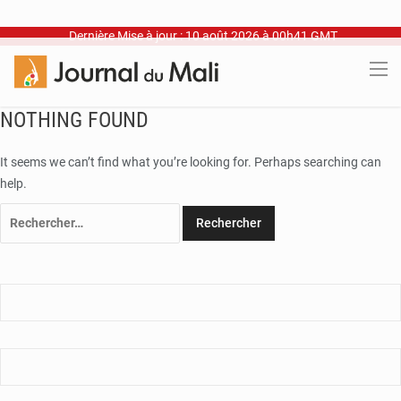
Dernière Mise à jour : 10 août 2026 à 00h41 GMT
NOTHING FOUND
It seems we can’t find what you’re looking for. Perhaps searching can
help.
Rechercher :