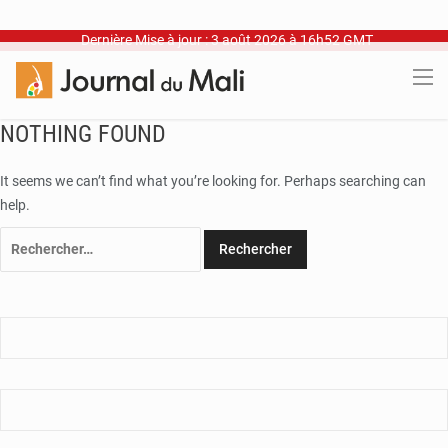
Dernière Mise à jour : 3 août 2026 à 16h52 GMT
NOTHING FOUND
It seems we can’t find what you’re looking for. Perhaps searching can
help.
Rechercher :