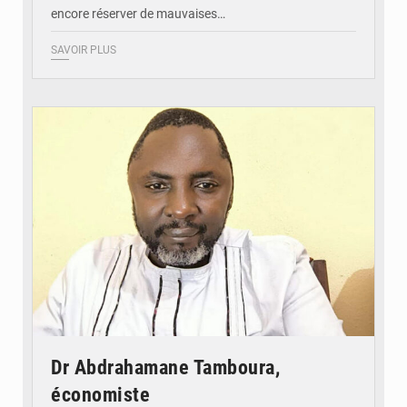
encore réserver de mauvaises…
SAVOIR PLUS
© Daou
Dr Abdrahamane Tamboura,
économiste