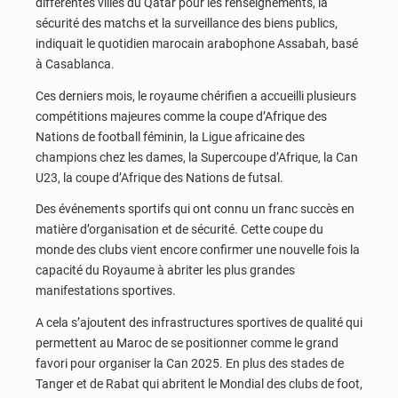
différentes villes du Qatar pour les renseignements, la
sécurité des matchs et la surveillance des biens publics,
indiquait le quotidien marocain arabophone Assabah, basé
à Casablanca.
Ces derniers mois, le royaume chérifien a accueilli plusieurs
compétitions majeures comme la coupe d’Afrique des
Nations de football féminin, la Ligue africaine des
champions chez les dames, la Supercoupe d’Afrique, la Can
U23, la coupe d’Afrique des Nations de futsal.
Des événements sportifs qui ont connu un franc succès en
matière d’organisation et de sécurité. Cette coupe du
monde des clubs vient encore confirmer une nouvelle fois la
capacité du Royaume à abriter les plus grandes
manifestations sportives.
A cela s’ajoutent des infrastructures sportives de qualité qui
permettent au Maroc de se positionner comme le grand
favori pour organiser la Can 2025. En plus des stades de
Tanger et de Rabat qui abritent le Mondial des clubs de foot,