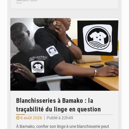
© JDM
Blanchisseries à Bamako : la
traçabilité du linge en question
6 août 2026
Publié à 22h49
À Bamako, confier son linge à une blanchisserie peut