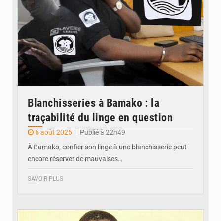
Blanchisseries à Bamako : la
traçabilité du linge en question
6 août 2026
Publié à 22h49
À Bamako, confier son linge à une blanchisserie peut
encore réserver de mauvaises…
SAVOIR PLUS
© Daou