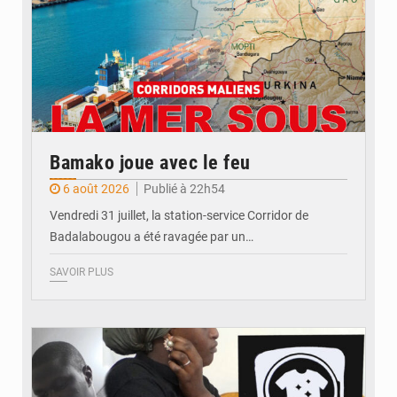
Bamako joue avec le feu
6 août 2026
Publié à 22h54
Vendredi 31 juillet, la station-service Corridor de
Badalabougou a été ravagée par un…
SAVOIR PLUS
© JDM