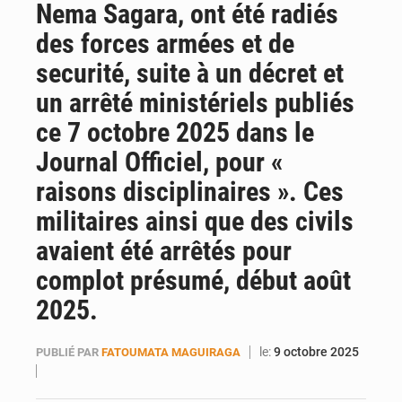
Nema Sagara, ont été radiés
Emploi des jeunes au Mali : des compétences encore difficiles à valoriser
des forces armées et de
securité, suite à un décret et
un arrêté ministériels publiés
ce 7 octobre 2025 dans le
Journal Officiel, pour «
raisons disciplinaires ». Ces
militaires ainsi que des civils
avaient été arrêtés pour
complot présumé, début août
2025.
le:
9 octobre 2025
PUBLIÉ PAR
FATOUMATA MAGUIRAGA