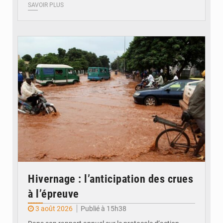
SAVOIR PLUS
© JDM
Hivernage : l’anticipation des crues
à l’épreuve
3 août 2026
Publié à 15h38