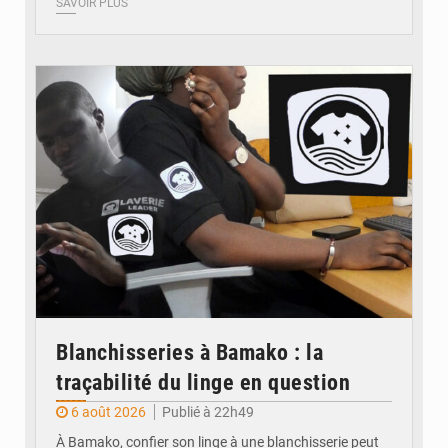
SAVOIR PLUS
© JDM
Blanchisseries à Bamako : la
traçabilité du linge en question
6 août 2026
Publié à 22h49
À Bamako, confier son linge à une blanchisserie peut