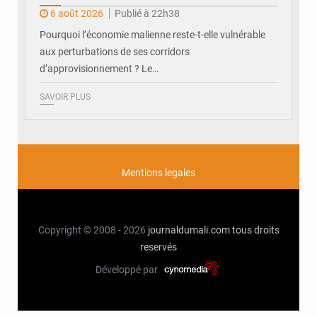
6 août 2026
Publié à 22h38
Pourquoi l’économie malienne reste-t-elle vulnérable
aux perturbations de ses corridors
d’approvisionnement ? Le…
SAVOIR PLUS
Mentions legales
Copyright © 2008 - 2026
journaldumali.com
tous droits
reservés
Développé par