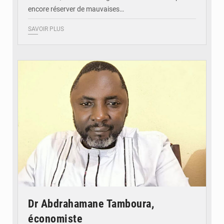
encore réserver de mauvaises…
SAVOIR PLUS
© Daou
Dr Abdrahamane Tamboura,
économiste