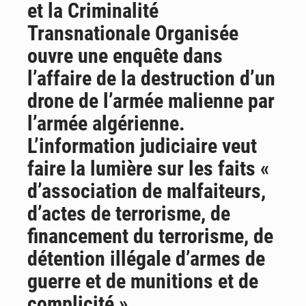
et la Criminalité
AfroBasket U18 : Le Mali défend sa double couronne à Abidjan
Transnationale Organisée
ouvre une enquête dans
l’affaire de la destruction d’un
drone de l’armée malienne par
l’armée algérienne.
L’information judiciaire veut
faire la lumière sur les faits «
d’association de malfaiteurs,
d’actes de terrorisme, de
financement du terrorisme, de
détention illégale d’armes de
guerre et de munitions et de
complicité ».