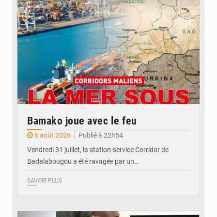
Bamako joue avec le feu
6 août 2026
Publié à 22h54
Vendredi 31 juillet, la station-service Corridor de
Badalabougou a été ravagée par un…
SAVOIR PLUS
© JDM