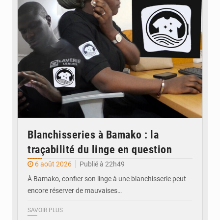
Blanchisseries à Bamako : la
traçabilité du linge en question
6 août 2026
Publié à 22h49
À Bamako, confier son linge à une blanchisserie peut
encore réserver de mauvaises…
SAVOIR PLUS