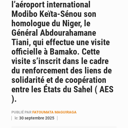
l’aéroport international
AfroBasket U18 : Le Mali défend sa double couronne à Abidjan
Modibo Keïta-Sénou son
homologue du Niger, le
Général Abdourahamane
Tiani, qui effectue une visite
officielle à Bamako. Cette
visite s’inscrit dans le cadre
du renforcement des liens de
solidarité et de coopération
entre les États du Sahel ( AES
).
PUBLIÉ PAR
FATOUMATA MAGUIRAGA
le:
30 septembre 2025