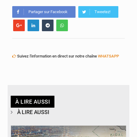
Partager sur Facebook
Tweetez!
Suivez l'information en direct sur notre chaîne
WHATSAPP
À LIRE AUSSI
À LIRE AUSSI
© JDM