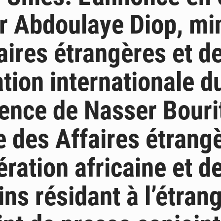
ar Abdoulaye Diop, mi
aires étrangères et de
tion internationale d
ence de Nasser Bouri
e des Affaires étrang
ération africaine et d
ns résidant à l’étrang