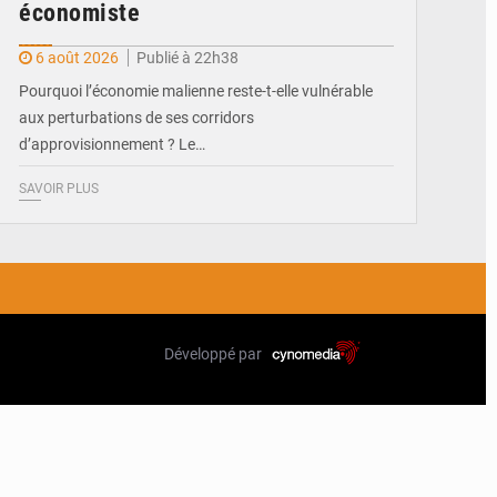
économiste
6 août 2026
Publié à 22h38
Pourquoi l’économie malienne reste-t-elle vulnérable
aux perturbations de ses corridors
d’approvisionnement ? Le…
SAVOIR PLUS
Développé par