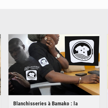
© JDM
Blanchisseries à Bamako : la