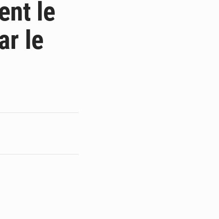
ent le
ar le