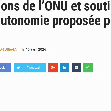
ions de l’ONU et souti
autonomie proposée p
le:
10 avril 2026
MAGUIRAGA
book
Tweetez!