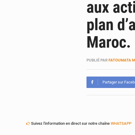
aux act
plan d’
Maroc.
PUBLIÉ PAR
FATOUMATA 
Partager sur Face
Suivez l'information en direct sur notre chaîne
WHATSAPP