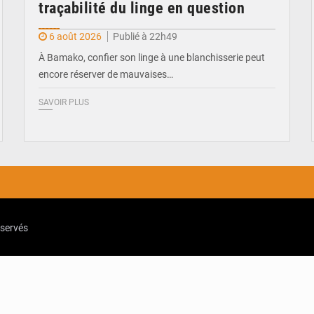
traçabilité du linge en question
6 août 2026
Publié à 22h49
À Bamako, confier son linge à une blanchisserie peut
encore réserver de mauvaises…
SAVOIR PLUS
eservés