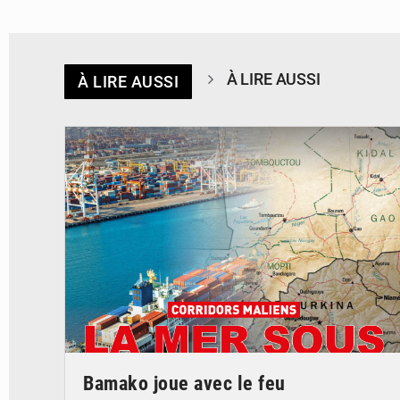
À LIRE AUSSI
À LIRE AUSSI
© JDM
Bamako joue avec le feu