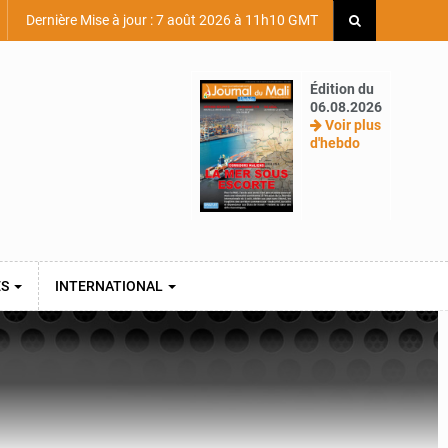
Dernière Mise à jour : 7 août 2026 à 11h10 GMT
Édition du
06.08.2026
Voir plus
d'hebdo
ES
INTERNATIONAL