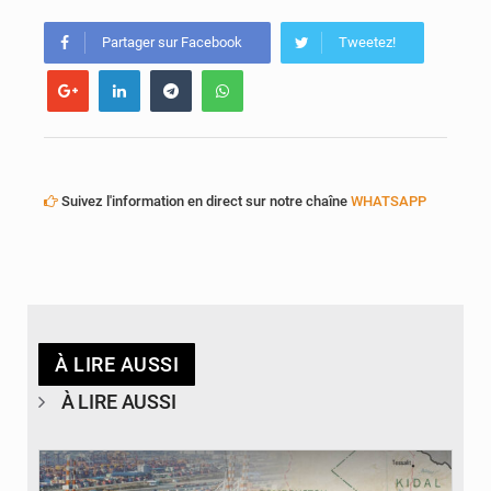
Partager sur Facebook
Tweetez!
Suivez l'information en direct sur notre chaîne
WHATSAPP
À LIRE AUSSI
À LIRE AUSSI
© JDM