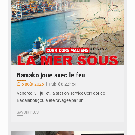
Bamako joue avec le feu
6 août 2026
Publié à 22h54
Vendredi 31 juillet, la station-service Corridor de
Badalabougou a été ravagée par un…
SAVOIR PLUS
© JDM