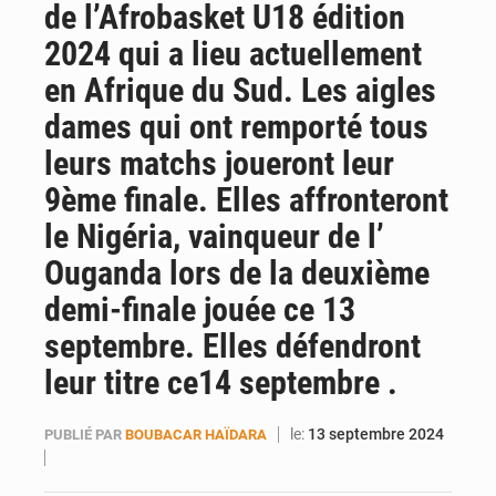
de l’Afrobasket U18 édition
AfroBasket U18 : Le Mali défend sa double couronne à Abidjan
2024 qui a lieu actuellement
en Afrique du Sud. Les aigles
dames qui ont remporté tous
leurs matchs joueront leur
9ème finale. Elles affronteront
le Nigéria, vainqueur de l’
Ouganda lors de la deuxième
demi-finale jouée ce 13
septembre. Elles défendront
leur titre ce14 septembre .
le:
13 septembre 2024
PUBLIÉ PAR
BOUBACAR HAÏDARA