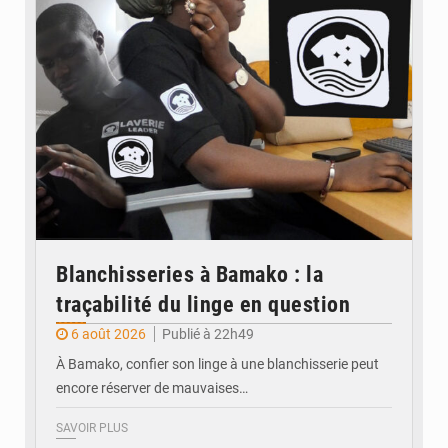
Blanchisseries à Bamako : la
traçabilité du linge en question
6 août 2026
Publié à 22h49
À Bamako, confier son linge à une blanchisserie peut
encore réserver de mauvaises…
SAVOIR PLUS