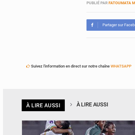
PUBLIÉ PAR
FATOUMATA 
Partager sur Face
Suivez l'information en direct sur notre chaîne
WHATSAPP
À LIRE AUSSI
À LIRE AUSSI
© FEMAFOOT