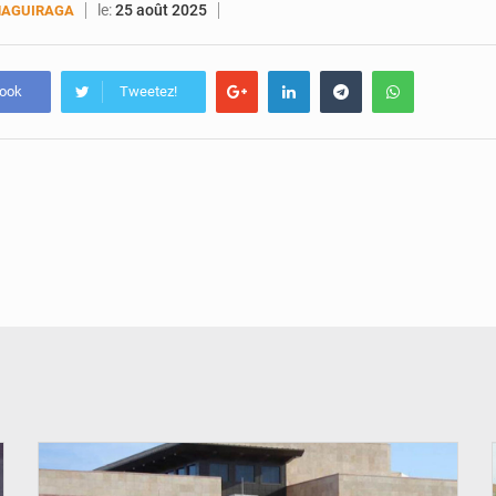
le:
25 août 2025
MAGUIRAGA
book
Tweetez!
© Internet