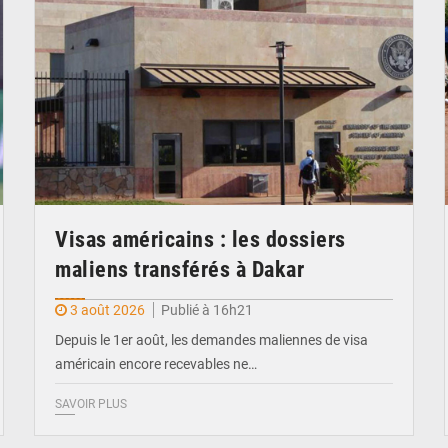
Visas américains : les dossiers
maliens transférés à Dakar
3 août 2026
Publié à 16h21
Depuis le 1er août, les demandes maliennes de visa
américain encore recevables ne…
SAVOIR PLUS