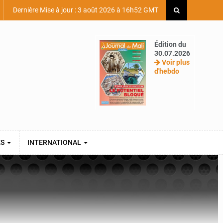
Dernière Mise à jour : 3 août 2026 à 16h52 GMT
Édition du
30.07.2026
Voir plus
d'hebdo
ES
INTERNATIONAL