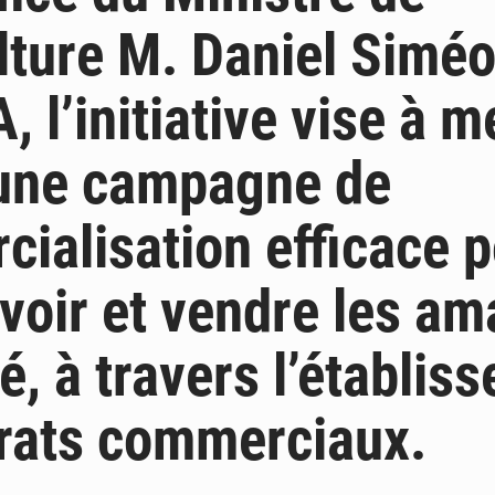
ulture M. Daniel Simé
 l’initiative vise à m
une campagne de
ialisation efficace 
oir et vendre les a
té, à travers l’établis
rats commerciaux.