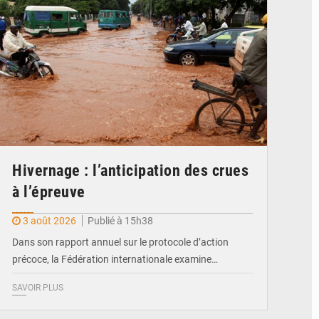
Hivernage : l’anticipation des crues
à l’épreuve
3 août 2026
Publié à 15h38
Dans son rapport annuel sur le protocole d’action
précoce, la Fédération internationale examine…
SAVOIR PLUS