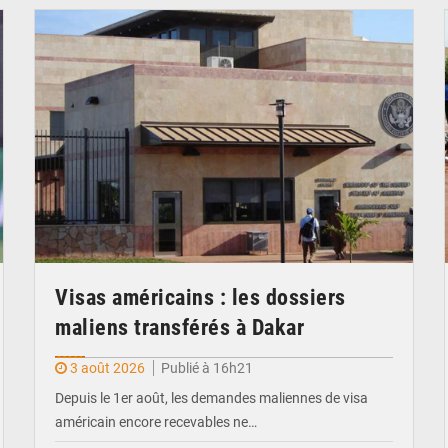
© Internet
Visas américains : les dossiers
maliens transférés à Dakar
3 août 2026
Publié à 16h21
Depuis le 1er août, les demandes maliennes de visa
américain encore recevables ne…