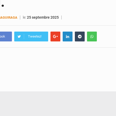
.
le:
25 septembre 2025
MAGUIRAGA
book
Tweetez!