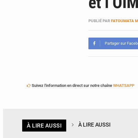
et l’OIM
PUBLIÉ PAR
FATOUMATA 
Partager sur Face
Suivez l'information en direct sur notre chaîne
WHATSAPP
À LIRE AUSSI
À LIRE AUSSI