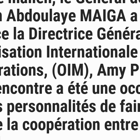
n Abdoulaye MAIGA a
e la Directrice Génér
isation Internationale
rations, (OIM), Amy 
encontre a été une oc
s personnalités de fai
e la coopération entre