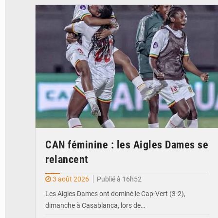
© FEMAFOOT
CAN féminine : les Aigles Dames se
relancent
3 août 2026
Publié à 16h52
Les Aigles Dames ont dominé le Cap-Vert (3-2),
dimanche à Casablanca, lors de…