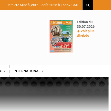
Dernière Mise à jour : 3 août 2026 à 16h52 GMT
Édition du
30.07.2026
Voir plus
d'hebdo
ES
INTERNATIONAL