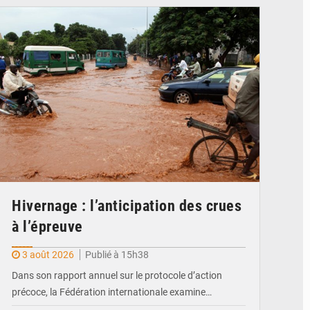
© JDM
Hivernage : l’anticipation des crues
à l’épreuve
3 août 2026
Publié à 15h38
Dans son rapport annuel sur le protocole d’action
précoce, la Fédération internationale examine…