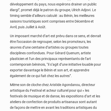
développement du pays, nous espérons drainer un public
élargi”, promet déjà le patron du groupe, Ulrich Adjovi. Le
timing semble d’ailleurs calculé : au Bénin, les meilleures
saisons touristiques sont comprises entre Décembre et
Avril, puis Juillet à Août.
Un imposant marché d’art est prévu dans ce sens, et devrait
être l’occasion de regrouper, selon les promoteurs, les
œuvres d’une centaine d’artistes ou groupes toutes
disciplines confondues. Pour Gérard Quenum, artiste
plasticien et l’un des principaux représentants de l’art
contemporain béninois, “il s’agit d’une initiative louable pour
exporter davantage le Bénin et son art, et apprendre
également de ce qui fait chez les autres”.
Même son de cloche chez Aristide Agondanou, directeur
artistique du Festival et acteur culturel pour qui « les
festivals de musique et de danse, les expositions d’art et les
ateliers de confection de produits artisanaux sont autant
de façons de mettre en avant les traditions artistiques du