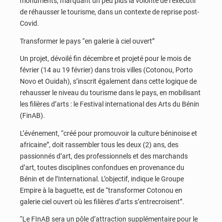
monuments, marquant un peu plus la volonté de l’exécutif
de réhausser le tourisme, dans un contexte de reprise post-
Covid.
Transformer le pays “en galerie à ciel ouvert”
Un projet, dévoilé fin décembre et projeté pour le mois de
février (14 au 19 février) dans trois villes (Cotonou, Porto
Novo et Ouidah), s’inscrit également dans cette logique de
rehausser le niveau du tourisme dans le pays, en mobilisant
les filières d’arts : le Festival international des Arts du Bénin
(FinAB).
L’événement, “créé pour promouvoir la culture béninoise et
africaine”, doit rassembler tous les deux (2) ans, des
passionnés d’art, des professionnels et des marchands
d’art, toutes disciplines confondues en provenance du
Bénin et de l’International. L’objectif, indique le Groupe
Empire à la baguette, est de “transformer Cotonou en
galerie ciel ouvert où les filières d’arts s’entrecroisent”.
“Le FInAB sera un pôle d’attraction supplémentaire pour le