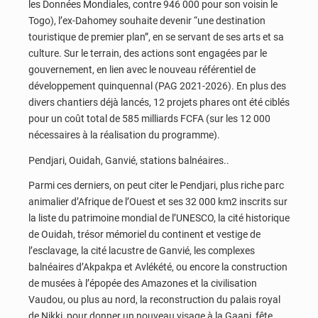
les Données Mondiales, contre 946 000 pour son voisin le
Togo), l’ex-Dahomey souhaite devenir “une destination
touristique de premier plan”, en se servant de ses arts et sa
culture. Sur le terrain, des actions sont engagées par le
gouvernement, en lien avec le nouveau référentiel de
développement quinquennal (PAG 2021-2026). En plus des
divers chantiers déjà lancés, 12 projets phares ont été ciblés
pour un coût total de 585 milliards FCFA (sur les 12 000
nécessaires à la réalisation du programme).
Pendjari, Ouidah, Ganvié, stations balnéaires..
Parmi ces derniers, on peut citer le Pendjari, plus riche parc
animalier d’Afrique de l’Ouest et ses 32 000 km2 inscrits sur
la liste du patrimoine mondial de l’UNESCO, la cité historique
de Ouidah, trésor mémoriel du continent et vestige de
l’esclavage, la cité lacustre de Ganvié, les complexes
balnéaires d’Akpakpa et Avlékété, ou encore la construction
de musées à l’épopée des Amazones et la civilisation
Vaudou, ou plus au nord, la reconstruction du palais royal
de Nikki, pour donner un nouveau visage à la Gaani, fête