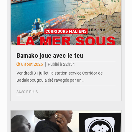
Bamako joue avec le feu
6 août 2026
Publié à 22h54
Vendredi 31 juillet, la station-service Corridor de
Badalabougou a été ravagée par un…
SAVOIR PLUS
© JDM