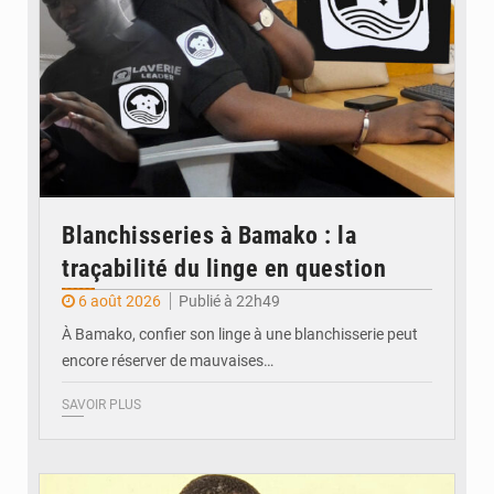
Blanchisseries à Bamako : la
traçabilité du linge en question
6 août 2026
Publié à 22h49
À Bamako, confier son linge à une blanchisserie peut
encore réserver de mauvaises…
SAVOIR PLUS
© Daou