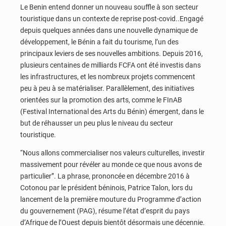
Le Benin entend donner un nouveau souffle à son secteur
touristique dans un contexte de reprise post-covid..Engagé
depuis quelques années dans une nouvelle dynamique de
développement, le Bénin a fait du tourisme, l’un des
principaux leviers de ses nouvelles ambitions. Depuis 2016,
plusieurs centaines de milliards FCFA ont été investis dans
les infrastructures, et les nombreux projets commencent
peu à peu à se matérialiser. Parallèlement, des initiatives
orientées sur la promotion des arts, comme le FInAB
(Festival International des Arts du Bénin) émergent, dans le
but de réhausser un peu plus le niveau du secteur
touristique.
“Nous allons commercialiser nos valeurs culturelles, investir
massivement pour révéler au monde ce que nous avons de
particulier”. La phrase, prononcée en décembre 2016 à
Cotonou par le président béninois, Patrice Talon, lors du
lancement de la première mouture du Programme d’action
du gouvernement (PAG), résume l’état d’esprit du pays
d’Afrique de l’Ouest depuis bientôt désormais une décennie.