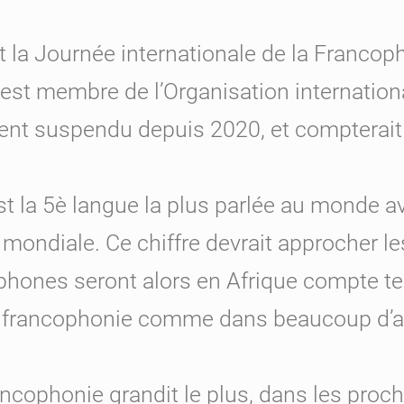
 la Journée internationale de la Francopho
est membre de l’Organisation internation
ement suspendu depuis 2020, et compterait
 est la 5è langue la plus parlée au monde 
 mondiale. Ce chiffre devrait approcher l
phones seront alors en Afrique compte te
 francophonie comme dans beaucoup d’au
rancophonie grandit le plus, dans les proc