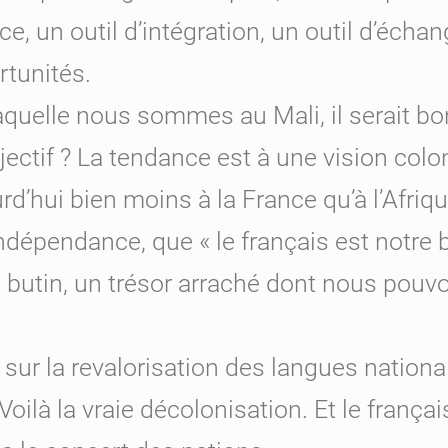
ce, un outil d’intégration, un outil d’écha
tunités.
uelle nous sommes au Mali, il serait bon 
 objectif ? La tendance est à une vision col
rd’hui bien moins à la France qu’à l’Afriqu
ndépendance, que « le français est notre b
un butin, un trésor arraché dont nous pouvo
est sur la revalorisation des langues nationa
Voilà la vraie décolonisation. Et le frança