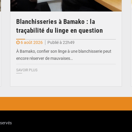
Blanchisseries à Bamako : la
traçabilité du linge en question
6 août 2026
Publié à 22h49
À Bamako, confier son linge à une blanchisserie peut
encore réserver de mauvaises…
SAVOIR PLUS
eservés