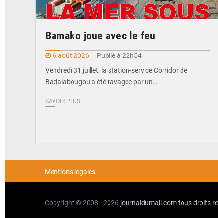
Bamako joue avec le feu
6 août 2026
Publié à 22h54
Vendredi 31 juillet, la station-service Corridor de
Badalabougou a été ravagée par un…
SAVOIR PLUS
Mentions legales
Copyright © 2008 - 2026
journaldumali.com
tous droits r