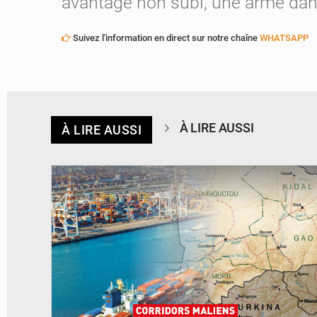
avantage non subi, une arme dans
Suivez l'information en direct sur notre chaîne
WHATSAPP
À LIRE AUSSI
À LIRE AUSSI
© JDM