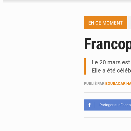
EN CE MOMENT
Franco
Le 20 mars est 
Elle a été cél
PUBLIÉ PAR
BOUBACAR HA
Partager sur Face