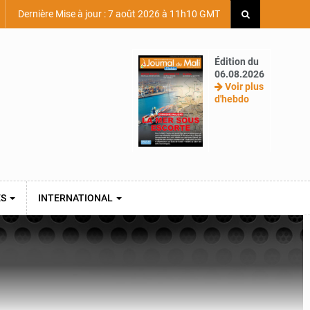
Dernière Mise à jour : 7 août 2026 à 11h10 GMT
Édition du
06.08.2026
Voir plus
d'hebdo
ES
INTERNATIONAL