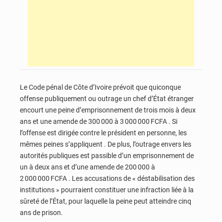
Le Code pénal de Côte d’Ivoire prévoit que quiconque
offense publiquement ou outrage un chef d’État étranger
encourt une peine d’emprisonnement de trois mois à deux
ans et une amende de 300 000 à 3 000 000 FCFA . Si
l’offense est dirigée contre le président en personne, les
mêmes peines s’appliquent . De plus, l’outrage envers les
autorités publiques est passible d’un emprisonnement de
un à deux ans et d’une amende de 200 000 à
2 000 000 FCFA . Les accusations de « déstabilisation des
institutions » pourraient constituer une infraction liée à la
sûreté de l’État, pour laquelle la peine peut atteindre cinq
ans de prison.