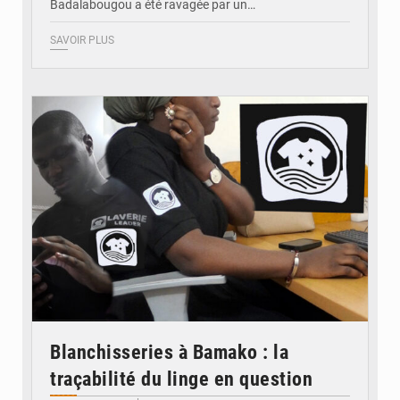
Badalabougou a été ravagée par un…
SAVOIR PLUS
© JDM
Blanchisseries à Bamako : la
traçabilité du linge en question