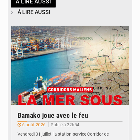
À LIRE AUSSI
À LIRE AUSSI
© JDM
Bamako joue avec le feu
6 août 2026
Publié à 22h54
Vendredi 31 juillet, la station-service Corridor de