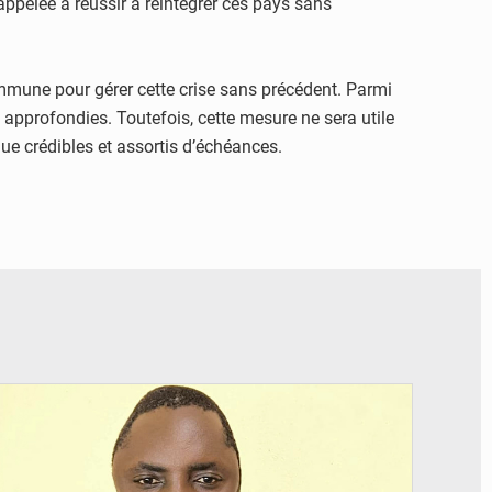
 appelée à réussir à réintégrer ces pays sans
mune pour gérer cette crise sans précédent. Parmi
ns approfondies. Toutefois, cette mesure ne sera utile
ue crédibles et assortis d’échéances.
© Daou