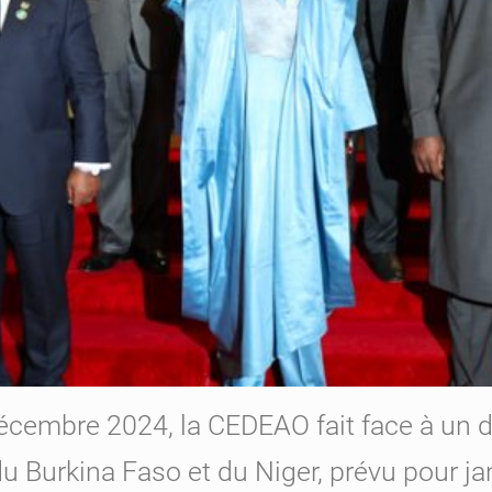
embre 2024, la CEDEAO fait face à un déf
 du Burkina Faso et du Niger, prévu pour ja