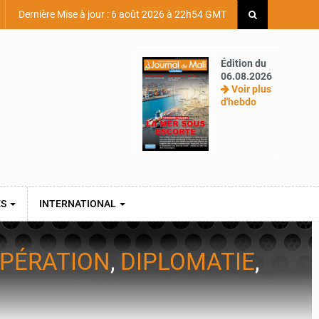
Dernière Mise à jour : 6 août 2026 à 22h54 GMT
Édition du
06.08.2026
Voir plus
d'hebdo
ES
INTERNATIONAL
PÉRATION
,
DIPLOMATIE
,