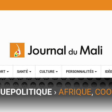
ORT
SANTÉ
CULTURE
PERSONNALITÉS
IDÉ
QUE
POLITIQUE
›
AFRIQUE
,
COO