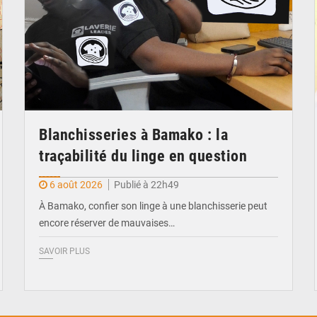
Blanchisseries à Bamako : la
traçabilité du linge en question
6 août 2026
Publié à 22h49
À Bamako, confier son linge à une blanchisserie peut
encore réserver de mauvaises…
SAVOIR PLUS