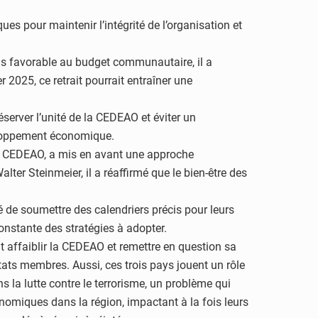
ues pour maintenir l’intégrité de l’organisation et
is favorable au budget communautaire, il a
 2025, ce retrait pourrait entraîner une
éserver l’unité de la CEDEAO et éviter un
éveloppement économique.
 la CEDEAO, a mis en avant une approche
ter Steinmeier, il a réaffirmé que le bien-être des
sé de soumettre des calendriers précis pour leurs
onstante des stratégies à adopter.
t affaiblir la CEDEAO et remettre en question sa
États membres. Aussi, ces trois pays jouent un rôle
s la lutte contre le terrorisme, un problème qui
conomiques dans la région, impactant à la fois leurs