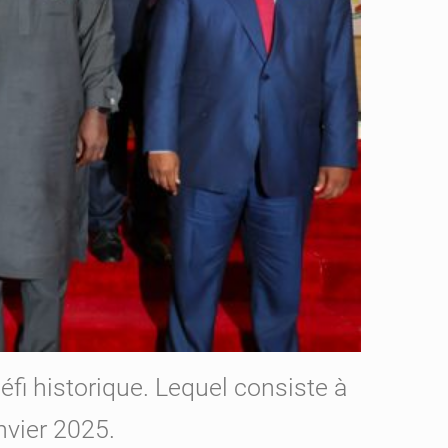
i historique. Lequel consiste à
nvier 2025.