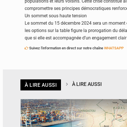
populations et leurs voisins. Cette crise constitue 
compromettre ses principes démocratiques renforcera
Un sommet sous haute tension
Le sommet du 15 décembre 2024 sera un moment déci
les options sur la table figure la prorogation du dél
que si elle est accompagnée d’un engagement clair d
Suivez l'information en direct sur notre chaîne
WHATSAPP
À LIRE AUSSI
À LIRE AUSSI
© JDM