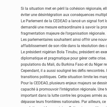
Si la situation met en péril la cohésion régionale, e
éviter une désintégration aux conséquences multiple
Le Parlement de la CEDEAO a lancé un signal fort 
demandé une mesure extraordinaire à savoir la prorog
fragmentation majeure de l’organisation régionale.
Les parlementaires souhaitent ainsi offrir une nouve
affaiblissement de son rôle dans la résolution des 
Le président nigérian Bola Tinubu, président en ex
diplomatique et pragmatique pour gérer cette crise. 
populations du Mali, du Burkina Faso et du Niger re
Cependant, il a aussi souligné les défis rencontrés. 
transitions politiques. Cette situation limite les 
Pour la CEDEAO, plusieurs enjeux majeurs se dessine
capacité à promouvoir l’intégration régionale. Une t
important dans la lutte contre les groupes armés au 
dépasse leurs frontières nationales. Par ailleurs, c