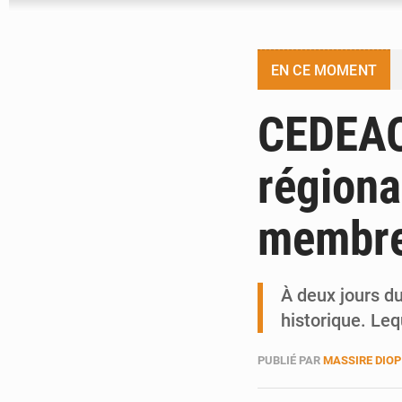
EN CE MOMENT
CEDEAO 
régiona
membre
À deux jours d
historique. Leq
PUBLIÉ PAR
MASSIRE DIOP