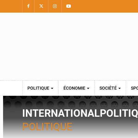
POLITIQUE
ÉCONOMIE
SOCIÉTÉ
SP
INTERNATIONAL
POLITI
POLITIQUE