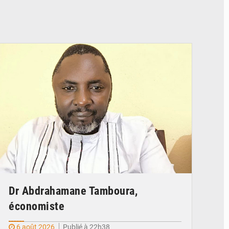
© Daou
Dr Abdrahamane Tamboura,
économiste
6 août 2026
Publié à 22h38