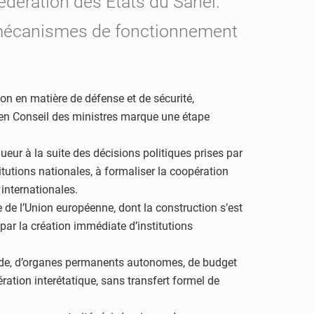
fédération des États du Sahel.
s mécanismes de fonctionnement
on en matière de défense et de sécurité,
 en Conseil des ministres marque une étape
ueur à la suite des décisions politiques prises par
titutions nationales, à formaliser la coopération
internationales.
e de l’Union européenne, dont la construction s’est
 par la création immédiate d’institutions
tade, d’organes permanents autonomes, de budget
ation interétatique, sans transfert formel de