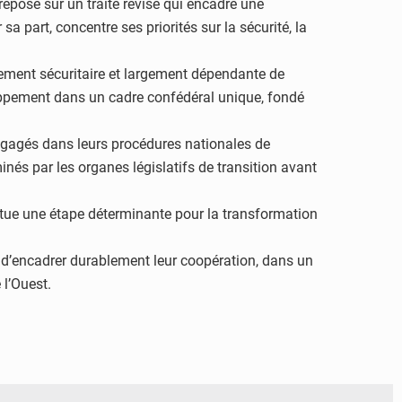
epose sur un traité révisé qui encadre une
 part, concentre ses priorités sur la sécurité, la
llement sécuritaire et largement dépendante de
eloppement dans un cadre confédéral unique, fondé
engagés dans leurs procédures nationales de
nés par les organes législatifs de transition avant
itue une étape déterminante pour la transformation
le d’encadrer durablement leur coopération, dans un
 l’Ouest.