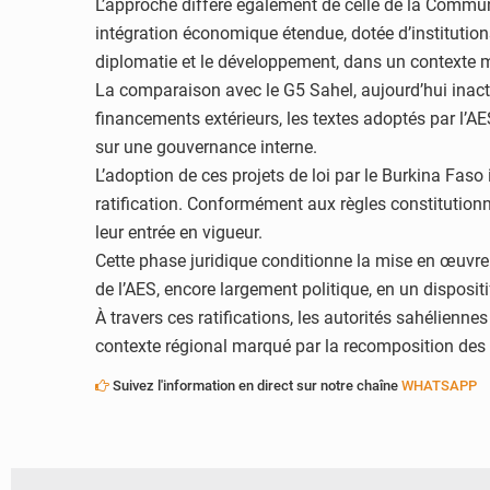
L’approche diffère également de celle de la Commun
intégration économique étendue, dotée d’institutions
diplomatie et le développement, dans un contexte ma
La comparaison avec le G5 Sahel, aujourd’hui inactif
financements extérieurs, les textes adoptés par l’A
sur une gouvernance interne.
L’adoption de ces projets de loi par le Burkina Fas
ratification. Conformément aux règles constitutionn
leur entrée en vigueur.
Cette phase juridique conditionne la mise en œuvre
de l’AES, encore largement politique, en un dispositi
À travers ces ratifications, les autorités sahélien
contexte régional marqué par la recomposition des al
Suivez l'information en direct sur notre chaîne
WHATSAPP