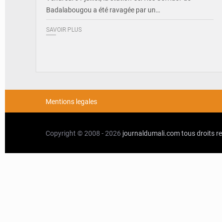
Badalabougou a été ravagée par un…
SAVOIR PLUS
Mentions legales
Copyright © 2008 - 2026
journaldumali.com
tous droits r