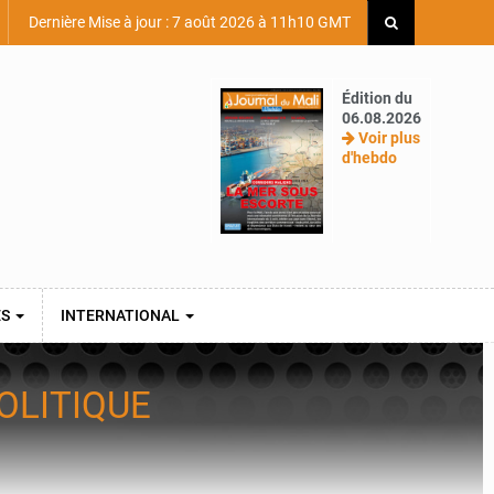
Dernière Mise à jour : 7 août 2026 à 11h10 GMT
Édition du
06.08.2026
Voir plus
d'hebdo
ES
INTERNATIONAL
OLITIQUE