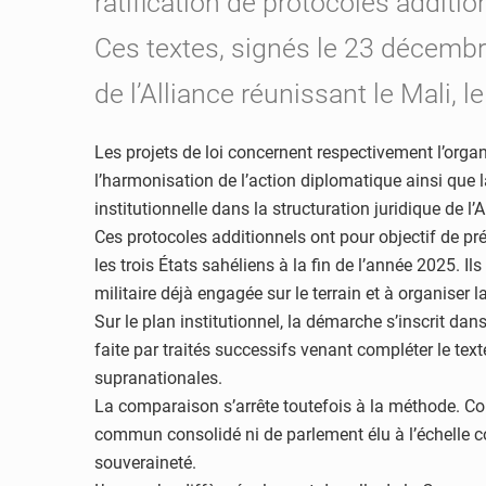
ratification de protocoles additio
Ces textes, signés le 23 décemb
de l’Alliance réunissant le Mali, l
Les projets de loi concernent respectivement l’orga
l’harmonisation de l’action diplomatique ainsi que
institutionnelle dans la structuration juridique de 
Ces protocoles additionnels ont pour objectif de préc
les trois États sahéliens à la fin de l’année 2025. I
militaire déjà engagée sur le terrain et à organise
Sur le plan institutionnel, la démarche s’inscrit da
faite par traités successifs venant compléter le text
supranationales.
La comparaison s’arrête toutefois à la méthode. Co
commun consolidé ni de parlement élu à l’échelle co
souveraineté.