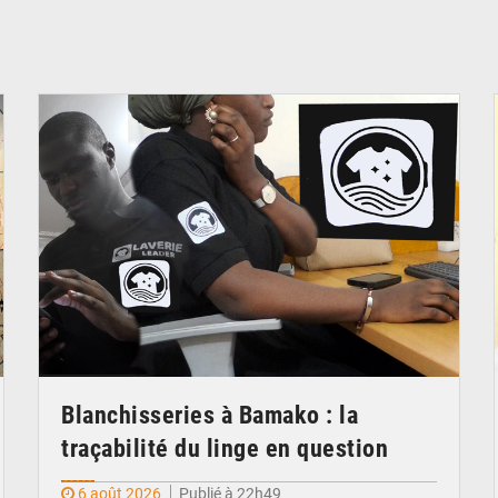
© JDM
Blanchisseries à Bamako : la
traçabilité du linge en question
6 août 2026
Publié à 22h49