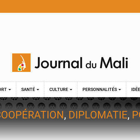
ORT
SANTÉ
CULTURE
PERSONNALITÉS
IDÉ
COOPÉRATION
,
DIPLOMATIE
,
P