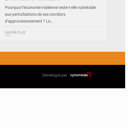
Pourquoi l’économie malienne reste-t-elle vulnérable
aux perturbations de ses corridors
d’approvisionnement ? Le…
SAVOIR PLUS
Développé par