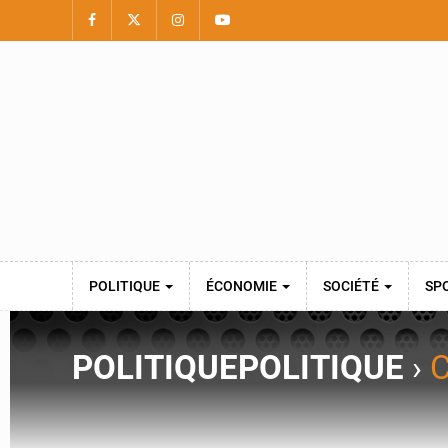
POLITIQUE
ÉCONOMIE
SOCIÉTÉ
SP
POLITIQUE
POLITIQUE
›