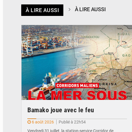
À LIRE AUSSI
À LIRE AUSSI
© JDM
Bamako joue avec le feu
6 août 2026
Publié à 22h54
Vendredi 31 juillet, la station-service Corridor de