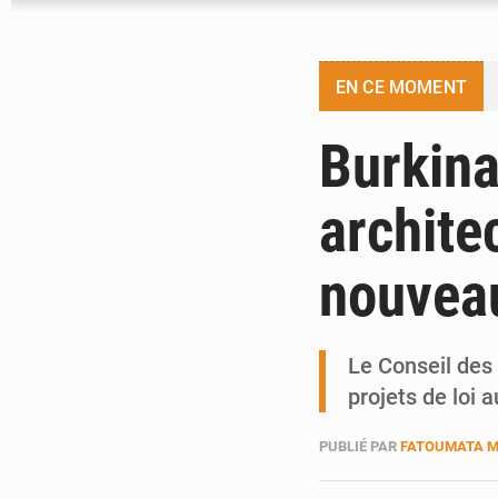
EN CE MOMENT
Burkina
archite
nouveau
Le Conseil des 
projets de loi a
PUBLIÉ PAR
FATOUMATA 