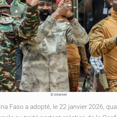
© Internet
na Faso a adopté, le 22 janvier 2026, quatr