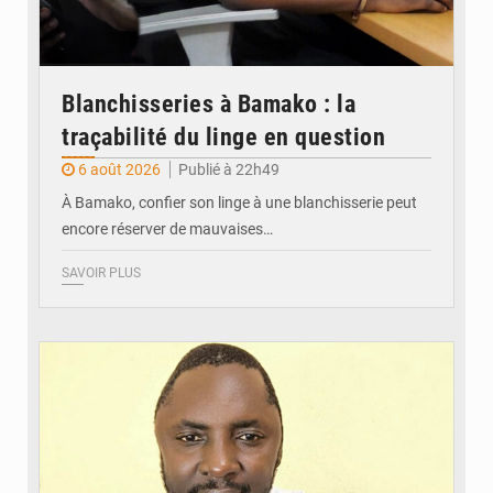
Blanchisseries à Bamako : la
traçabilité du linge en question
6 août 2026
Publié à 22h49
À Bamako, confier son linge à une blanchisserie peut
encore réserver de mauvaises…
SAVOIR PLUS
© Daou