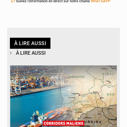
Suivez l'information en direct sur notre chaîne
WHATSAPP
À LIRE AUSSI
À LIRE AUSSI
© JDM