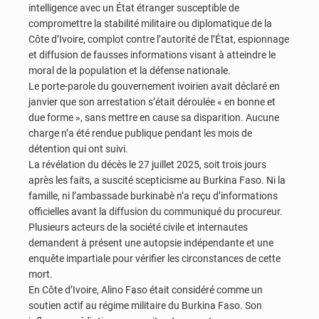
intelligence avec un État étranger susceptible de
compromettre la stabilité militaire ou diplomatique de la
Côte d’Ivoire, complot contre l’autorité de l’État, espionnage
et diffusion de fausses informations visant à atteindre le
moral de la population et la défense nationale.
Le porte-parole du gouvernement ivoirien avait déclaré en
janvier que son arrestation s’était déroulée « en bonne et
due forme », sans mettre en cause sa disparition. Aucune
charge n’a été rendue publique pendant les mois de
détention qui ont suivi.
La révélation du décès le 27 juillet 2025, soit trois jours
après les faits, a suscité scepticisme au Burkina Faso. Ni la
famille, ni l’ambassade burkinabè n’a reçu d’informations
officielles avant la diffusion du communiqué du procureur.
Plusieurs acteurs de la société civile et internautes
demandent à présent une autopsie indépendante et une
enquête impartiale pour vérifier les circonstances de cette
mort.
En Côte d’Ivoire, Alino Faso était considéré comme un
soutien actif au régime militaire du Burkina Faso. Son