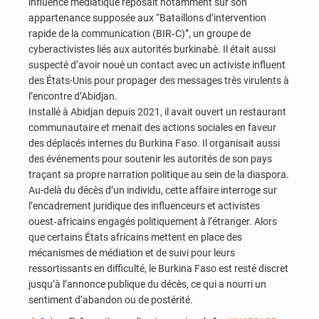
influence médiatique reposait notamment sur son
appartenance supposée aux “Bataillons d’intervention
rapide de la communication (BIR‑C)”, un groupe de
cyberactivistes liés aux autorités burkinabè. Il était aussi
suspecté d’avoir noué un contact avec un activiste influent
des États-Unis pour propager des messages très virulents à
l’encontre d’Abidjan.
Installé à Abidjan depuis 2021, il avait ouvert un restaurant
communautaire et menait des actions sociales en faveur
des déplacés internes du Burkina Faso. Il organisait aussi
des événements pour soutenir les autorités de son pays
traçant sa propre narration politique au sein de la diaspora.
Au-delà du décès d’un individu, cette affaire interroge sur
l’encadrement juridique des influenceurs et activistes
ouest‑africains engagés politiquement à l’étranger. Alors
que certains États africains mettent en place des
mécanismes de médiation et de suivi pour leurs
ressortissants en difficulté, le Burkina Faso est resté discret
jusqu’à l’annonce publique du décès, ce qui a nourri un
sentiment d’abandon ou de postérité.