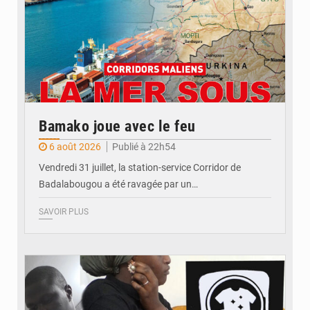
Bamako joue avec le feu
6 août 2026
Publié à 22h54
Vendredi 31 juillet, la station-service Corridor de
Badalabougou a été ravagée par un…
SAVOIR PLUS
© JDM