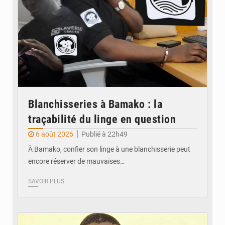
Blanchisseries à Bamako : la
traçabilité du linge en question
6 août 2026
Publié à 22h49
À Bamako, confier son linge à une blanchisserie peut
encore réserver de mauvaises…
SAVOIR PLUS
© Daou