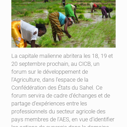
La capitale malienne abritera les 18, 19 et
20 septembre prochain, au CICB, un
forum sur le développement de
l’Agriculture, dans l’espace de la
Confédération des États du Sahel. Ce
forum servira de cadre d’échanges et de
partage d’expériences entre les
professionnels du secteur agricole des
pays membres de l’AES, en vue d’identifier