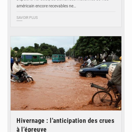
américain encore recevables ne…
SAVOIR PLUS
© JDM
Hivernage : l’anticipation des crues
à l’épreuve