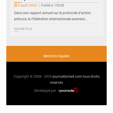
3 août 2026
Publié à 15h38
Dans son rapport annuel sur le protocole d’action
précoce, la Fédération internationale examine…
SAVOIR PLUS
Mentions legales
Copyright © 2008 - 2026
journaldumali.com
tous droits
reservés
Développé par