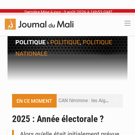
Dernière Mise à jour : 3 août 2026 à 16h52 GMT
POLITIQUE
›
POLITIQUE
,
POLITIQUE
NATIONALE
CAN féminine : les Aigles Dames se relancent
EN CE MOMENT
Visas américains : les dossiers maliens transférés à Dakar
2025 : Année électorale ?
Hivernage : l’anticipation des crues à l’épreuve
Alors qu'elle était initialement prévue