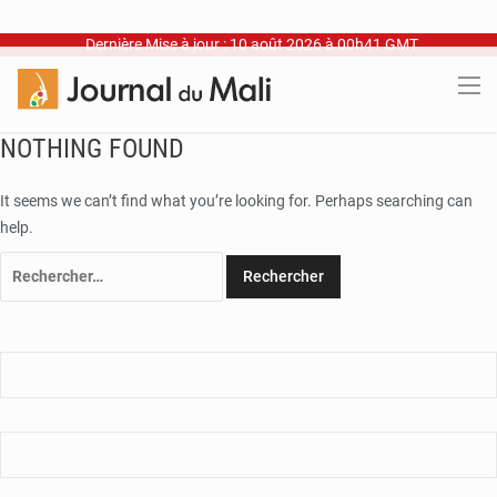
Dernière Mise à jour : 10 août 2026 à 00h41 GMT
NOTHING FOUND
It seems we can’t find what you’re looking for. Perhaps searching can
help.
Rechercher :