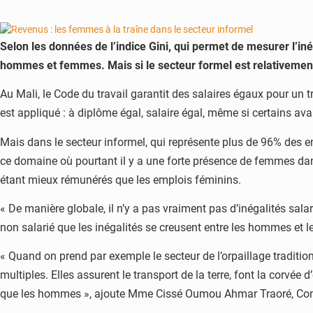
Selon les données de l’indice Gini, qui permet de mesurer l’iné
hommes et femmes. Mais si le secteur formel est relativement é
Au Mali, le Code du travail garantit des salaires égaux pour un trav
est appliqué : à diplôme égal, salaire égal, même si certains ava
Mais dans le secteur informel, qui représente plus de 96% des em
ce domaine où pourtant il y a une forte présence de femmes dan
étant mieux rémunérés que les emplois féminins.
« De manière globale, il n’y a pas vraiment pas d’inégalités sal
non salarié que les inégalités se creusent entre les hommes et 
« Quand on prend par exemple le secteur de l’orpaillage traditi
multiples. Elles assurent le transport de la terre, font la corvée
que les hommes », ajoute Mme Cissé Oumou Ahmar Traoré, Co