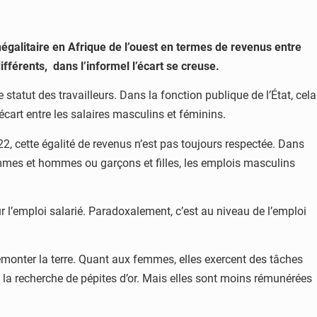
négalitaire en Afrique de l’ouest en termes de revenus entre
fférents, dans l’informel l’écart se creuse.
e statut des travailleurs. Dans la fonction publique de l’État, cela
écart entre les salaires masculins et féminins.
2, cette égalité de revenus n’est pas toujours respectée. Dans
emmes et hommes ou garçons et filles, les emplois masculins
r l’emploi salarié. Paradoxalement, c’est au niveau de l’emploi
remonter la terre. Quant aux femmes, elles exercent des tâches
t à la recherche de pépites d’or. Mais elles sont moins rémunérées