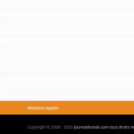
Mentions legales
Copyright © 2008 - 2026
journaldumali.com
tous droits r