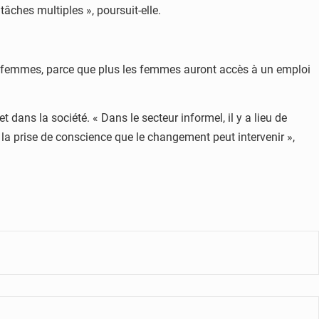
ches multiples », poursuit-elle.
 et femmes, parce que plus les femmes auront accès à un emploi
ans la société. « Dans le secteur informel, il y a lieu de
ar la prise de conscience que le changement peut intervenir »,