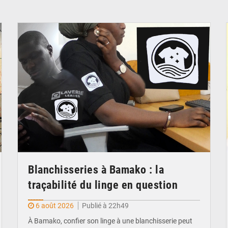
© JDM
Blanchisseries à Bamako : la
traçabilité du linge en question
6 août 2026
Publié à 22h49
À Bamako, confier son linge à une blanchisserie peut