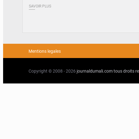
SAVOIR PLUS
Mentions legales
Copyright © 2008 - 2026
journaldumali.com
tous droits r