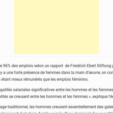
de 96% des emplois selon un rapport de Friedrich Ebert Stiftung p
 y a une forte présence de femmes dans la main d’œuvre, on cons
s étant mieux rémunérés que les emplois féminins.
négalités salariales significatives entre les hommes et les femme
galités se creusent entre les hommes et les femmes », explique l
lage traditionnel, les hommes creusent essentiellement des galer