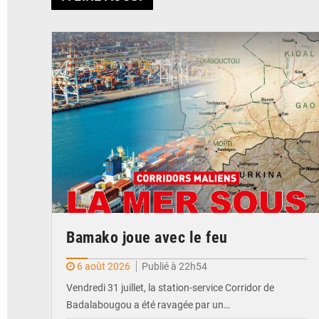
© JDM
Bamako joue avec le feu
6 août 2026
Publié à 22h54
Vendredi 31 juillet, la station-service Corridor de
Badalabougou a été ravagée par un…