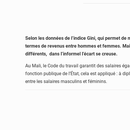
Selon les données de l’indice Gini, qui permet de m
termes de revenus entre hommes et femmes. Mais si
différents, dans l’informel l’écart se creuse.
Au Mali, le Code du travail garantit des salaires égau
fonction publique de l’État, cela est appliqué : à di
entre les salaires masculins et féminins.