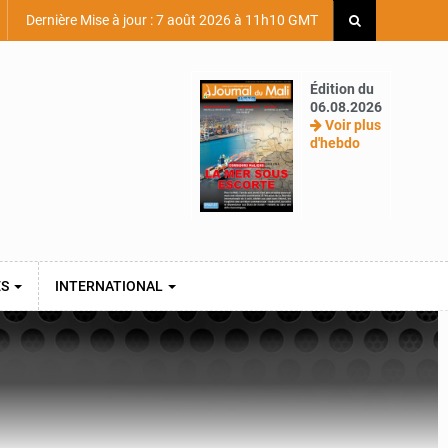
Dernière Mise à jour : 7 août 2026 à 11h10 GMT
Édition du
06.08.2026
Voir plus
d'hebdo
ES
INTERNATIONAL