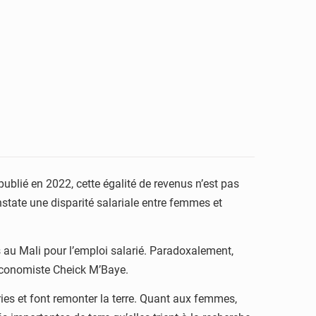
ublié en 2022, cette égalité de revenus n’est pas
tate une disparité salariale entre femmes et
s au Mali pour l’emploi salarié. Paradoxalement,
’économiste Cheick M’Baye.
ies et font remonter la terre. Quant aux femmes,