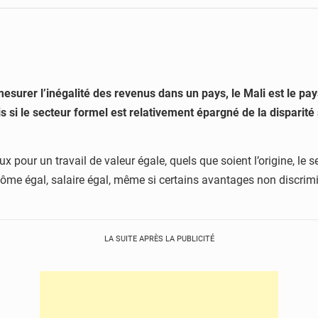
esurer l’inégalité des revenus dans un pays, le Mali est le pay
 le secteur formel est relativement épargné de la disparité s
x pour un travail de valeur égale, quels que soient l’origine, le se
plôme égal, salaire égal, même si certains avantages non discrimin
LA SUITE APRÈS LA PUBLICITÉ