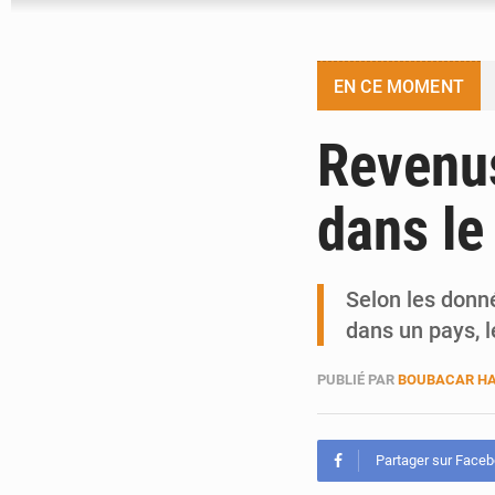
EN CE MOMENT
Revenus
dans le
Selon les donné
dans un pays, l
PUBLIÉ PAR
BOUBACAR HA
Partager sur Face