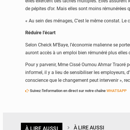
elles exercent des tâches multiples. Elles assurent l
de pépites d’or. Mais elles sont moins rémunérée
« Au sein des ménages, C’est le même constat. Le c
Réduire l’écart
Selon Cheick M’Baye, l’économie malienne se portera
auront accès à un emploi bien rémunéré plus elles c
Pour y parvenir, Mme Cissé Oumou Ahmar Traoré pens
informel, il y a lieu de sensibiliser les employeurs, d
conscience que le changement peut intervenir », re
Suivez l'information en direct sur notre chaîne
WHATSAPP
À LIRE AUSSI
À LIRE AUSSI