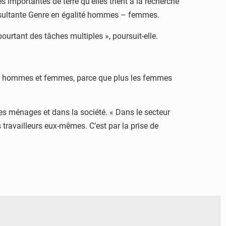
és importantes de terre qu’elles trient à la recherche
nsultante Genre en égalité hommes – femmes.
rtant des tâches multiples », poursuit-elle.
entre hommes et femmes, parce que plus les femmes
es ménages et dans la société. « Dans le secteur
les travailleurs eux-mêmes. C’est par la prise de