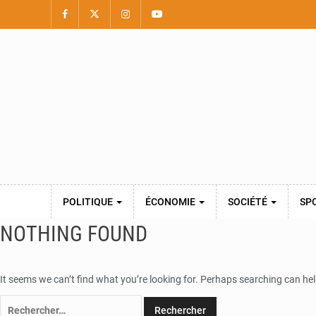
POLITIQUE
ÉCONOMIE
SOCIÉTÉ
SP
NOTHING FOUND
It seems we can’t find what you’re looking for. Perhaps searching can hel
Rechercher :