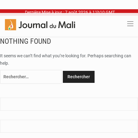
Dernière Mise à jour : 7 août 2026 à 11h10 GMT
NOTHING FOUND
It seems we can’t find what you’re looking for. Perhaps searching can
help.
Rechercher :