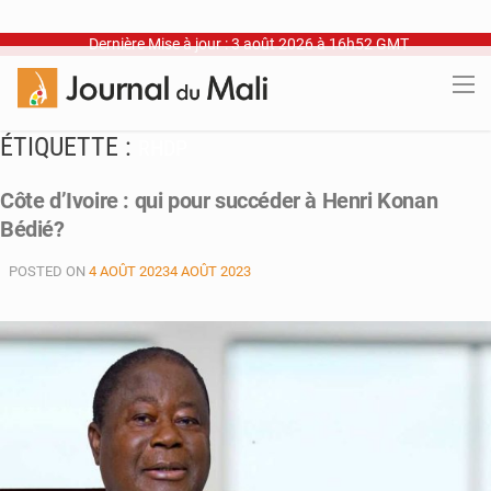
Dernière Mise à jour : 3 août 2026 à 16h52 GMT
ÉTIQUETTE :
RHDP
Côte d’Ivoire : qui pour succéder à Henri Konan
Bédié?
POSTED ON
4 AOÛT 2023
4 AOÛT 2023