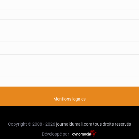
Henri
Konan
Bédié?
Mentions legales
Copyright © 2008 - 2026
journaldumali.com
tous droits reservés
Développé par