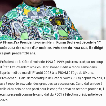
er
À 89 ans, l’ex Président ivoirien Henri Konan Bédié est décédé le 1
août 2023 des suites d’un malaise. Président du PDCI-RDA, il a dirigé
ce parti pendant 26 ans.
Président de la Côte d’Ivoire de 1993 à 1999, puis renversé par un coup
d’État, l’ex Président ivoirien Henri Konan Bédié a rendu l’âme dans
er
l’après-midi du mardi 1
août 2023 à la PISAM à l’âge de 89 ans.
Président du Parti démocratique de Côte d’Ivoire (PDCI) depuis 26 ans, il
avait reporté aux calendes grecques sa succession. Candidat unique à
celle-ci au sein de son parti pour le congrès prévu en octobre prochain, il
était pressenti comme le candidat du PDCI à l’élection présidentielle de
2025.