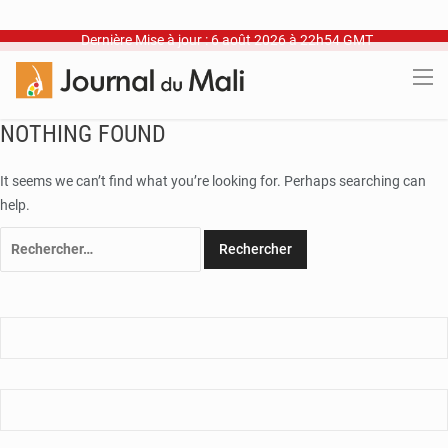
Dernière Mise à jour : 6 août 2026 à 22h54 GMT
NOTHING FOUND
It seems we can’t find what you’re looking for. Perhaps searching can
help.
Rechercher :