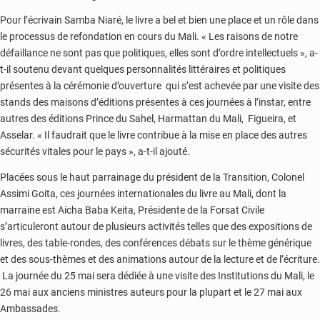
Pour l’écrivain Samba Niaré, le livre a bel et bien une place et un rôle dans
le processus de refondation en cours du Mali. « Les raisons de notre
défaillance ne sont pas que politiques, elles sont d’ordre intellectuels », a-
t-il soutenu devant quelques personnalités littéraires et politiques
présentes à la cérémonie d’ouverture qui s’est achevée par une visite des
stands des maisons d’éditions présentes à ces journées à l’instar, entre
autres des éditions Prince du Sahel, Harmattan du Mali, Figueira, et
Asselar. « Il faudrait que le livre contribue à la mise en place des autres
sécurités vitales pour le pays », a-t-il ajouté.
Placées sous le haut parrainage du président de la Transition, Colonel
Assimi Goita, ces journées internationales du livre au Mali, dont la
marraine est Aicha Baba Keita, Présidente de la Forsat Civile
s’articuleront autour de plusieurs activités telles que des expositions de
livres, des table-rondes, des conférences débats sur le thème générique
et des sous-thèmes et des animations autour de la lecture et de l’écriture.
La journée du 25 mai sera dédiée à une visite des Institutions du Mali, le
26 mai aux anciens ministres auteurs pour la plupart et le 27 mai aux
Ambassades.