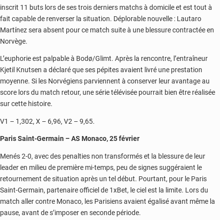
inscrit 11 buts lors de ses trois derniers matchs à domicile et est tout à
fait capable de renverser la situation. Déplorable nouvelle : Lautaro
Martínez sera absent pour ce match suite à une blessure contractée en
Norvège.
L’euphorie est palpable à Bodø/Glimt. Après la rencontre, l’entraîneur
Kjetil Knutsen a déclaré que ses pépites avaient livré une prestation
moyenne. Si les Norvégiens parviennent à conserver leur avantage au
score lors du match retour, une série télévisée pourrait bien être réalisée
sur cette histoire.
V1 – 1,302, X – 6,96, V2 – 9,65.
Paris Saint-Germain – AS Monaco, 25 février
Menés 2-0, avec des penalties non transformés et la blessure de leur
leader en milieu de première mi-temps, peu de signes suggéraient le
retournement de situation après un tel début. Pourtant, pour le Paris
Saint-Germain, partenaire officiel de 1xBet, le ciel est la limite. Lors du
match aller contre Monaco, les Parisiens avaient égalisé avant même la
pause, avant de s’imposer en seconde période.