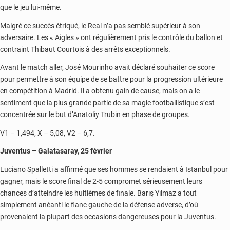
que le jeu lui-même.
Malgré ce succès étriqué, le Real n’a pas semblé supérieur à son
adversaire. Les « Aigles » ont régulièrement pris le contrôle du ballon et
contraint Thibaut Courtois à des arrêts exceptionnels.
Avant le match aller, José Mourinho avait déclaré souhaiter ce score
pour permettre à son équipe de se battre pour la progression ultérieure
en compétition à Madrid. Il a obtenu gain de cause, mais on a le
sentiment que la plus grande partie de sa magie footballistique s’est
concentrée sur le but d’Anatoliy Trubin en phase de groupes.
V1 – 1,494, X – 5,08, V2 – 6,7.
Juventus – Galatasaray, 25 février
Luciano Spalletti a affirmé que ses hommes se rendaient à Istanbul pour
gagner, mais le score final de 2-5 compromet sérieusement leurs
chances d’atteindre les huitièmes de finale. Barış Yılmaz a tout
simplement anéanti le flanc gauche de la défense adverse, d’où
provenaient la plupart des occasions dangereuses pour la Juventus.