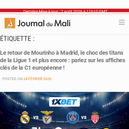
Dernière Mise à jour : 7 août 2026 à 11h10 GMT
ÉTIQUETTE :
JUVESTUS
Le retour de Mourinho à Madrid, le choc des titans
de la Ligue 1 et plus encore : pariez sur les affiches
clés de la C1 européenne !
POSTED ON
24 FÉVRIER 2026