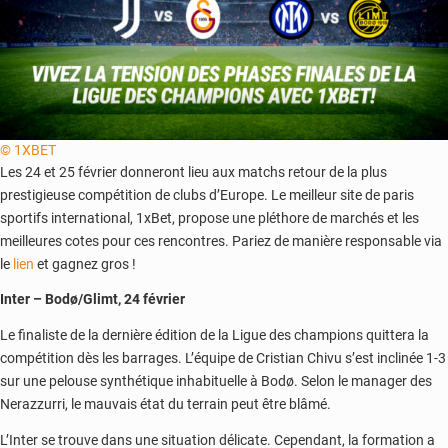
© 1XBET
Les 24 et 25 février donneront lieu aux matchs retour de la plus
prestigieuse compétition de clubs d’Europe. Le meilleur site de paris
sportifs international, 1xBet, propose une pléthore de marchés et les
meilleures cotes pour ces rencontres. Pariez de manière responsable via
le
lien
et gagnez gros !
Inter – Bodø/Glimt, 24 février
Le finaliste de la dernière édition de la Ligue des champions quittera la
compétition dès les barrages. L’équipe de Cristian Chivu s’est inclinée 1-3
sur une pelouse synthétique inhabituelle à Bodø. Selon le manager des
Nerazzurri, le mauvais état du terrain peut être blâmé.
L’Inter se trouve dans une situation délicate. Cependant, la formation a