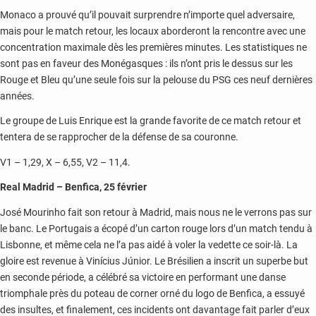
Monaco a prouvé qu’il pouvait surprendre n’importe quel adversaire,
mais pour le match retour, les locaux aborderont la rencontre avec une
concentration maximale dès les premières minutes. Les statistiques ne
sont pas en faveur des Monégasques : ils n’ont pris le dessus sur les
Rouge et Bleu qu’une seule fois sur la pelouse du PSG ces neuf dernières
années.
Le groupe de Luis Enrique est la grande favorite de ce match retour et
tentera de se rapprocher de la défense de sa couronne.
V1 – 1,29, X – 6,55, V2 – 11,4.
Real Madrid – Benfica, 25 février
José Mourinho fait son retour à Madrid, mais nous ne le verrons pas sur
le banc. Le Portugais a écopé d’un carton rouge lors d’un match tendu à
Lisbonne, et même cela ne l’a pas aidé à voler la vedette ce soir-là. La
gloire est revenue à Vinícius Júnior. Le Brésilien a inscrit un superbe but
en seconde période, a célébré sa victoire en performant une danse
triomphale près du poteau de corner orné du logo de Benfica, a essuyé
des insultes, et finalement, ces incidents ont davantage fait parler d’eux