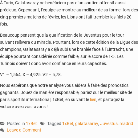
À Turin, Galatasaray ne bénéficiera pas d’un soutien offensif aussi
précieux. Cependant, l’équipe se montre au meilleur de sa forme : lors des
cinq premiers matchs de février, les Lions ont fait trembler les filets 20
fois.
Beaucoup pensent que la qualification de la Juventus pour le tour
suivant relèvera du miracle. Pourtant, lors de cette édition de la Ligue des
champions, Galatasaray a déjà subi une branlée face à l’Eintracht, une
équipe pourtant considérée comme faible, sur le score de 1-5. Les
Turinois doivent donc avoir confiance en leurs capacités.
V1 – 1,564, X – 4,925, V2 – 5,78.
Nous espérons que notre analyse vous aidera à faire des pronostics
gagnants. Jouez de manière responsable, pariez sur le meilleur site de
paris sportifs international, 1xBet, en suivant le
lien
, et partagez la
victoire avec vos favoris !
Posted in
1xBet
Tagged
1xBet
,
galatasaray
,
Juvestus
,
madrid
Leave a Comment
on