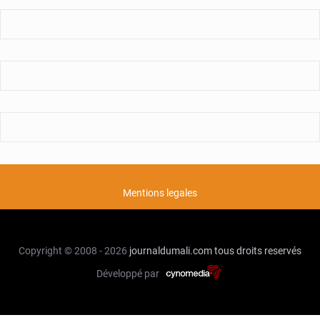
Mentions legales
Copyright © 2008 - 2026
journaldumali.com
tous droits reservés
Développé par