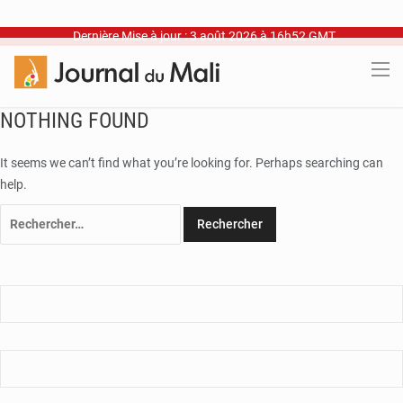
Dernière Mise à jour : 3 août 2026 à 16h52 GMT
NOTHING FOUND
It seems we can’t find what you’re looking for. Perhaps searching can
help.
Rechercher :