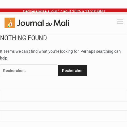
Dernière Mise à jour : 7 août 2026 à 11h10 GMT
NOTHING FOUND
It seems we can’t find what you’re looking for. Perhaps searching can
help.
Rechercher :