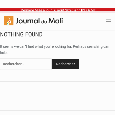
Dernière Mise à jour : 6 août 2026 à 11h37 GMT
NOTHING FOUND
It seems we can’t find what you’re looking for. Perhaps searching can
help.
Rechercher :