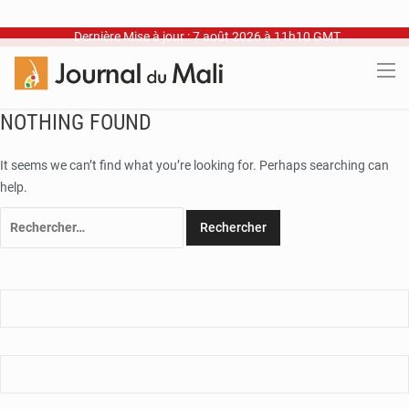
Dernière Mise à jour : 7 août 2026 à 11h10 GMT
NOTHING FOUND
It seems we can’t find what you’re looking for. Perhaps searching can
help.
Rechercher :