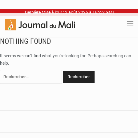
Dernière Mise à jour : 3 août 2026 à 16h52 GMT
NOTHING FOUND
It seems we can’t find what you’re looking for. Perhaps searching can
help.
Rechercher :