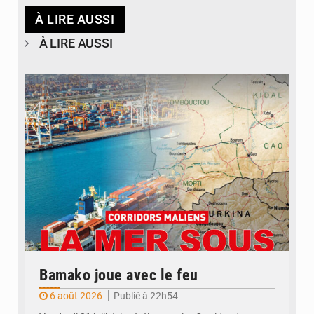
À LIRE AUSSI
À LIRE AUSSI
© JDM
Bamako joue avec le feu
6 août 2026
Publié à 22h54