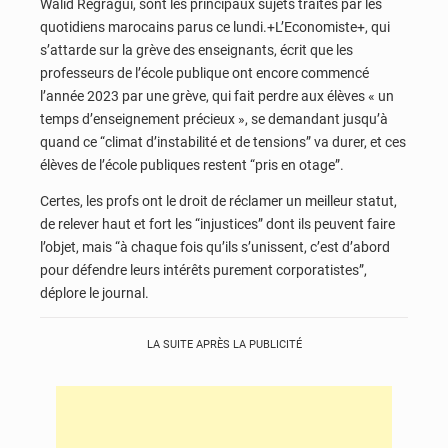
Walid Regragui, sont les principaux sujets traités par les
quotidiens marocains parus ce lundi.+L’Economiste+, qui
s’attarde sur la grève des enseignants, écrit que les
professeurs de l’école publique ont encore commencé
l’année 2023 par une grève, qui fait perdre aux élèves « un
temps d’enseignement précieux », se demandant jusqu’à
quand ce “climat d’instabilité et de tensions” va durer, et ces
élèves de l’école publiques restent “pris en otage”.
Certes, les profs ont le droit de réclamer un meilleur statut,
de relever haut et fort les “injustices” dont ils peuvent faire
l’objet, mais “à chaque fois qu’ils s’unissent, c’est d’abord
pour défendre leurs intérêts purement corporatistes”,
déplore le journal.
LA SUITE APRÈS LA PUBLICITÉ