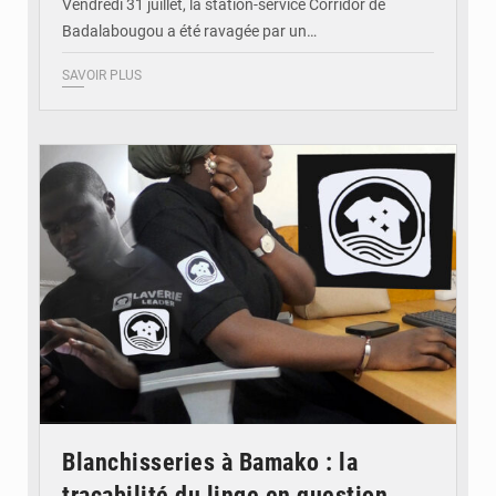
Vendredi 31 juillet, la station-service Corridor de
Badalabougou a été ravagée par un…
SAVOIR PLUS
© JDM
Blanchisseries à Bamako : la
traçabilité du linge en question