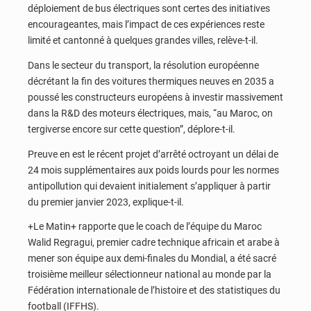
déploiement de bus électriques sont certes des initiatives
encourageantes, mais l’impact de ces expériences reste
limité et cantonné à quelques grandes villes, relève-t-il.
Dans le secteur du transport, la résolution européenne
décrétant la fin des voitures thermiques neuves en 2035 a
poussé les constructeurs européens à investir massivement
dans la R&D des moteurs électriques, mais, “au Maroc, on
tergiverse encore sur cette question”, déplore-t-il.
Preuve en est le récent projet d’arrêté octroyant un délai de
24 mois supplémentaires aux poids lourds pour les normes
antipollution qui devaient initialement s’appliquer à partir
du premier janvier 2023, explique-t-il.
+Le Matin+ rapporte que le coach de l’équipe du Maroc
Walid Regragui, premier cadre technique africain et arabe à
mener son équipe aux demi-finales du Mondial, a été sacré
troisième meilleur sélectionneur national au monde par la
Fédération internationale de l’histoire et des statistiques du
football (IFFHS).