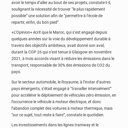
avoir le temps d’aller au bout de ses projets, constate-t-il,
soulignant la nécessité de trouver “le plus rapidement
possible” une solution afin de “permettre à l’école de
repartir, enfin, du bon pied”.
+L’Opinion+ écrit que le Maroc, qui s’est engagé depuis
quelques années sur la voie du développement durable à
travers des objectifs ambitieux, avait donné son aval,
durant la COP 26 qui s’est tenue à Glasgow en novembre
2021, à trois accords visant à réduire les émissions dans le
transport, responsable de 30% des émissions de CO2 du
pays.
Sur le secteur automobile, le Royaume, à l’instar d’autres
pays émergents, s’était engagé à “travailler intensément”
pour accélérer le déploiement de véhicules zéro émission, en
l’occurrence le véhicule à moteur électrique, et donc
l’abandon complet des voitures à moteur thermique, mais
“sur ce sujet, tout reste à faire”, constate le quotidien.
Les investissements dans les lignes tramway et le