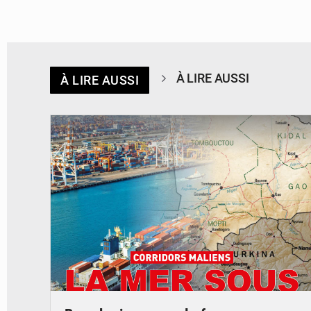
À LIRE AUSSI
À LIRE AUSSI
© JDM