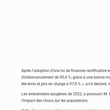
Après l’adoption d’une loi de finances rectificativ
d’ordonnancement de 95,4 %, grâce à une bonne maî
été émis et pris en charge à 97,8 % », a-t-il déclaré
Les évènements exogènes de 2022, a poursuivi M. Ba
l’impact des chocs sur les populations.