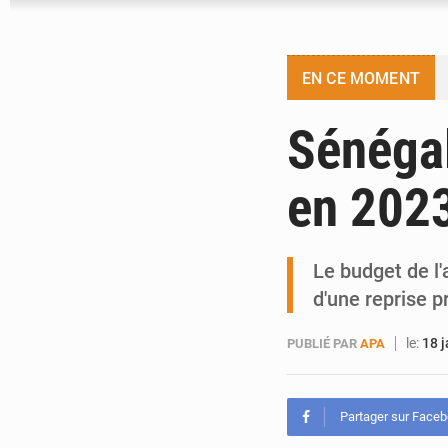
EN CE MOMENT
Sénégal
en 2023
Le budget de l'
d'une reprise p
le:
18 
PUBLIÉ PAR
APA
Partager sur Face