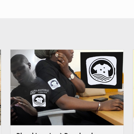
© JDM