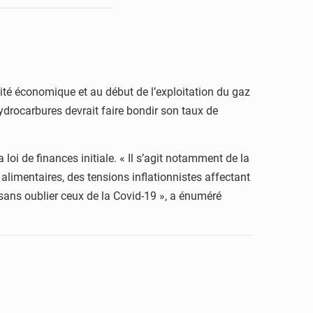
ivité économique et au début de l’exploitation du gaz
ydrocarbures devrait faire bondir son taux de
oi de finances initiale. « Il s’agit notamment de la
limentaires, des tensions inflationnistes affectant
 sans oublier ceux de la Covid-19 », a énuméré