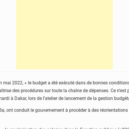
e en mai 2022, « le budget a été exécuté dans de bonnes conditi
trise des procédures sur toute la chaîne de dépenses. Ce n’es
, mardi à Dakar, lors de l’atelier de lancement de la gestion budgé
, ont conduit le gouvernement à procéder à des réorientations 