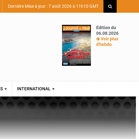
Dernière Mise à jour : 7 août 2026 à 11h10 GMT
Édition du
06.08.2026
Voir plus
d'hebdo
ES
INTERNATIONAL