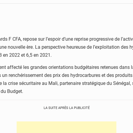
ards F CFA, repose sur l’espoir d’une reprise progressive de l’act
une nouvelle ère. La perspective heureuse de l’exploitation des h
8 en 2022 et 6,5 en 2021.
 affecté les grandes orientations budgétaires retenues dans la l
n renchérissement des prix des hydrocarbures et des produits a
 la crise sécuritaire au Mali, partenaire stratégique du Sénégal,
 du Budget.
LA SUITE APRÈS LA PUBLICITÉ