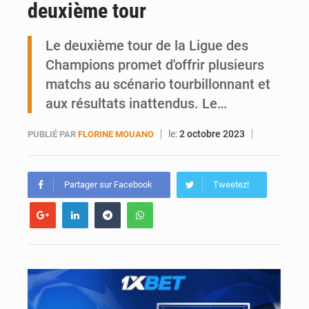
deuxième tour
Emploi des jeunes au Mali : des compétences encore difficiles à valoriser
Le deuxième tour de la Ligue des
Champions promet d'offrir plusieurs
matchs au scénario tourbillonnant et
aux résultats inattendus. Le…
le:
2 octobre 2023
PUBLIÉ PAR
FLORINE MOUANO
Partager sur Facebook
Tweetez!