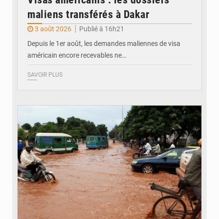
maliens transférés à Dakar
3 août 2026
Publié à 16h21
Depuis le 1er août, les demandes maliennes de visa
américain encore recevables ne…
SAVOIR PLUS
© JDM