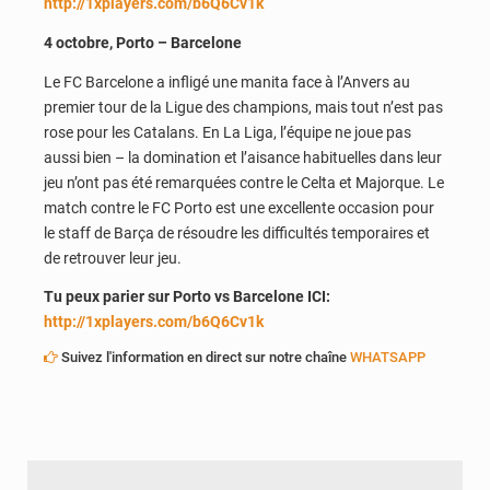
http://1xplayers.com/b6Q6Cv1k
4 octobre, Porto – Barcelone
Le FC Barcelone a infligé une manita face à l’Anvers au
premier tour de la Ligue des champions, mais tout n’est pas
rose pour les Catalans. En La Liga, l’équipe ne joue pas
aussi bien – la domination et l’aisance habituelles dans leur
jeu n’ont pas été remarquées contre le Celta et Majorque. Le
match contre le FC Porto est une excellente occasion pour
le staff de Barça de résoudre les difficultés temporaires et
de retrouver leur jeu.
Tu peux parier sur Porto vs Barcelone ICI:
http://1xplayers.com/b6Q6Cv1k
Suivez l'information en direct sur notre chaîne
WHATSAPP