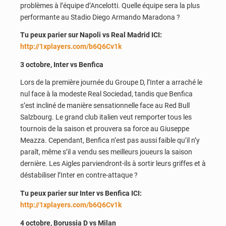
problèmes à l’équipe d’Ancelotti. Quelle équipe sera la plus
performante au Stadio Diego Armando Maradona ?
Tu peux parier sur Napoli vs Real Madrid ICI:
http://1xplayers.com/b6Q6Cv1k
3 octobre, Inter vs Benfica
Lors de la première journée du Groupe D, l’Inter a arraché le
nul face à la modeste Real Sociedad, tandis que Benfica
s’est incliné de manière sensationnelle face au Red Bull
Salzbourg. Le grand club italien veut remporter tous les
tournois de la saison et prouvera sa force au Giuseppe
Meazza. Cependant, Benfica n’est pas aussi faible qu’il n’y
paraît, même s’il a vendu ses meilleurs joueurs la saison
dernière. Les Aigles parviendront-ils à sortir leurs griffes et à
déstabiliser l’Inter en contre-attaque ?
Tu peux parier sur Inter vs Benfica ICI:
http://1xplayers.com/b6Q6Cv1k
4 octobre, Borussia D vs Milan