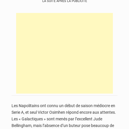
LA SUITE APRÈS LA PUBLICITÉ
Les Napolitains ont connu un début de saison médiocre en
Serie A, et seul Victor Osimhen répond encore aux attentes.
Les « Galactiques » sont menés par l’excellent Jude
Bellingham, mais l’absence d’un buteur pose beaucoup de