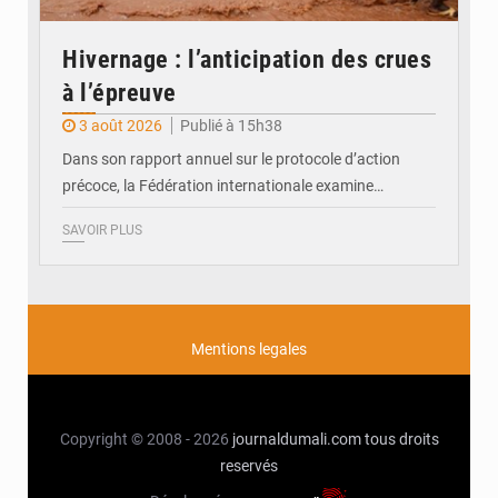
Hivernage : l’anticipation des crues
à l’épreuve
3 août 2026
Publié à 15h38
Dans son rapport annuel sur le protocole d’action
précoce, la Fédération internationale examine…
SAVOIR PLUS
Mentions legales
Copyright © 2008 - 2026
journaldumali.com
tous droits
reservés