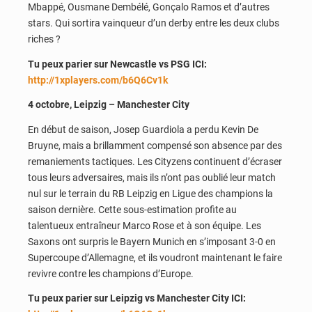
Mbappé, Ousmane Dembélé, Gonçalo Ramos et d’autres
stars. Qui sortira vainqueur d’un derby entre les deux clubs
riches ?
Tu peux parier sur Newcastle vs PSG ICI:
http://1xplayers.com/b6Q6Cv1k
4 octobre, Leipzig – Manchester City
En début de saison, Josep Guardiola a perdu Kevin De
Bruyne, mais a brillamment compensé son absence par des
remaniements tactiques. Les Cityzens continuent d’écraser
tous leurs adversaires, mais ils n’ont pas oublié leur match
nul sur le terrain du RB Leipzig en Ligue des champions la
saison dernière. Cette sous-estimation profite au
talentueux entraîneur Marco Rose et à son équipe. Les
Saxons ont surpris le Bayern Munich en s’imposant 3-0 en
Supercoupe d’Allemagne, et ils voudront maintenant le faire
revivre contre les champions d’Europe.
Tu peux parier sur Leipzig vs Manchester City ICI: