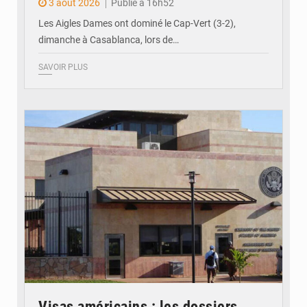
3 août 2026
Publié à 16h52
Les Aigles Dames ont dominé le Cap-Vert (3-2),
dimanche à Casablanca, lors de…
SAVOIR PLUS
© Internet
Visas américains : les dossiers