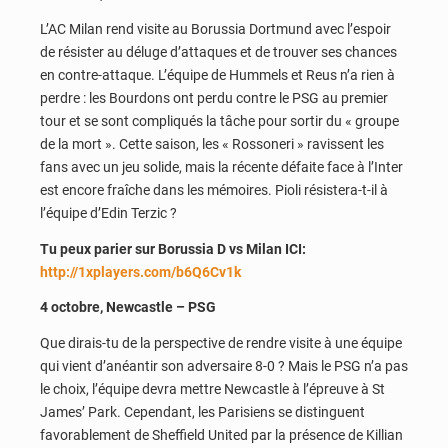
L’AC Milan rend visite au Borussia Dortmund avec l’espoir
de résister au déluge d’attaques et de trouver ses chances
en contre-attaque. L’équipe de Hummels et Reus n’a rien à
perdre : les Bourdons ont perdu contre le PSG au premier
tour et se sont compliqués la tâche pour sortir du « groupe
de la mort ». Cette saison, les « Rossoneri » ravissent les
fans avec un jeu solide, mais la récente défaite face à l’Inter
est encore fraîche dans les mémoires. Pioli résistera-t-il à
l’équipe d’Edin Terzic ?
Tu peux parier sur Borussia D vs Milan ICI:
http://1xplayers.com/b6Q6Cv1k
4 octobre, Newcastle – PSG
Que dirais-tu de la perspective de rendre visite à une équipe
qui vient d’anéantir son adversaire 8-0 ? Mais le PSG n’a pas
le choix, l’équipe devra mettre Newcastle à l’épreuve à St
James’ Park. Cependant, les Parisiens se distinguent
favorablement de Sheffield United par la présence de Killian