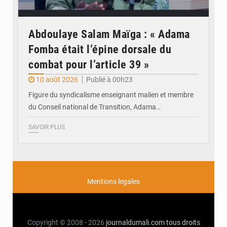
Abdoulaye Salam Maïga : « Adama
Fomba était l’épine dorsale du
combat pour l’article 39 »
10 août 2026
Publié à 00h23
Figure du syndicalisme enseignant malien et membre
du Conseil national de Transition, Adama…
SAVOIR PLUS
Mentions legales
Copyright © 2008 - 2026
journaldumali.com
tous droits