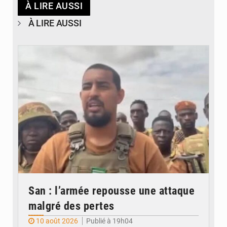
À LIRE AUSSI
À LIRE AUSSI
© San
San : l’armée repousse une attaque
malgré des pertes
10 août 2026
Publié à 19h04