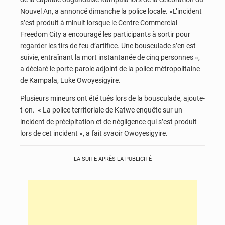
Nouvel An, a annoncé dimanche la police locale. »L’incident
s’est produit à minuit lorsque le Centre Commercial
Freedom City a encouragé les participants à sortir pour
regarder les tirs de feu d’artifice. Une bousculade s’en est
suivie, entraînant la mort instantanée de cinq personnes »,
a déclaré le porte-parole adjoint de la police métropolitaine
de Kampala, Luke Owoyesigyire.
Plusieurs mineurs ont été tués lors de la bousculade, ajoute-
t-on. « La police territoriale de Katwe enquête sur un
incident de précipitation et de négligence qui s’est produit
lors de cet incident », a fait svaoir Owoyesigyire.
LA SUITE APRÈS LA PUBLICITÉ