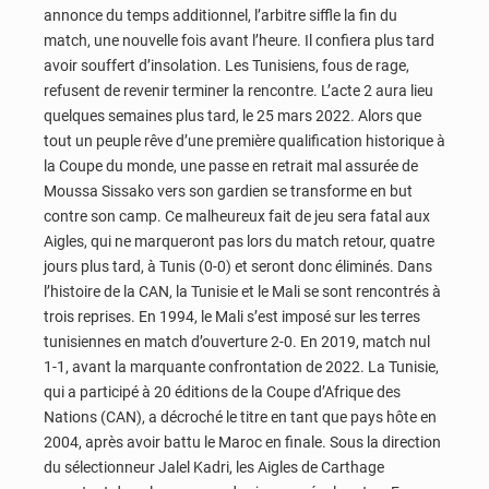
annonce du temps additionnel, l’arbitre siffle la fin du
match, une nouvelle fois avant l’heure. Il confiera plus tard
avoir souffert d’insolation. Les Tunisiens, fous de rage,
refusent de revenir terminer la rencontre. L’acte 2 aura lieu
quelques semaines plus tard, le 25 mars 2022. Alors que
tout un peuple rêve d’une première qualification historique à
la Coupe du monde, une passe en retrait mal assurée de
Moussa Sissako vers son gardien se transforme en but
contre son camp. Ce malheureux fait de jeu sera fatal aux
Aigles, qui ne marqueront pas lors du match retour, quatre
jours plus tard, à Tunis (0-0) et seront donc éliminés. Dans
l’histoire de la CAN, la Tunisie et le Mali se sont rencontrés à
trois reprises. En 1994, le Mali s’est imposé sur les terres
tunisiennes en match d’ouverture 2-0. En 2019, match nul
1-1, avant la marquante confrontation de 2022. La Tunisie,
qui a participé à 20 éditions de la Coupe d’Afrique des
Nations (CAN), a décroché le titre en tant que pays hôte en
2004, après avoir battu le Maroc en finale. Sous la direction
du sélectionneur Jalel Kadri, les Aigles de Carthage