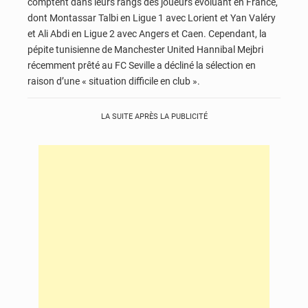
comptent dans leurs rangs des joueurs évoluant en France,
dont Montassar Talbi en Ligue 1 avec Lorient et Yan Valéry
et Ali Abdi en Ligue 2 avec Angers et Caen. Cependant, la
pépite tunisienne de Manchester United Hannibal Mejbri
récemment prêté au FC Seville a décliné la sélection en
raison d’une « situation difficile en club ».
LA SUITE APRÈS LA PUBLICITÉ