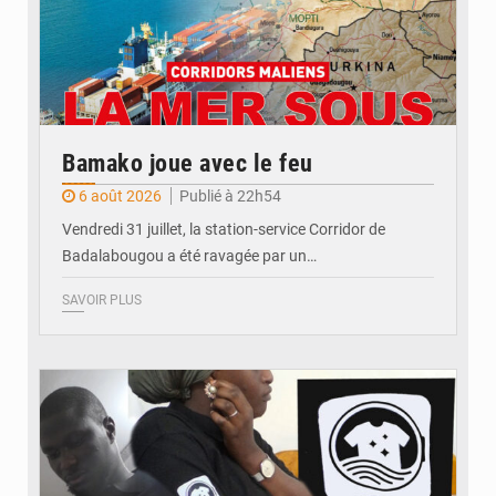
Bamako joue avec le feu
6 août 2026
Publié à 22h54
Vendredi 31 juillet, la station-service Corridor de
Badalabougou a été ravagée par un…
SAVOIR PLUS
© JDM