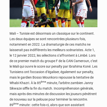
Mali – Tunisie est désormais un classique sur le continent.
Les deux équipes se sont rencontrées plusieurs fois,
notamment en 2022. La dramaturgie de ces matchs ne
laisserait pas indifférents les meilleurs scénaristes. Acte 1,
le 12 janvier 2022, les sélections s’affrontent à Limbé. Lors
de ce premier match du groupe F de la CAN Cameroun, c’est
le Mali qui ouvre le score sur penalty par Ibrahima Koné. Les
Tunisiens ont l’occasion d’égaliser, également sur penalty,
mais le gardien Bosso Mounkoro repousse la tentative de
ème
Whabi Khazri. À la 85
minute, l’arbitre zambien Janny
Sikwaze siffle la fin du match. Incompréhension générale,
mais après des minutes de discussion les joueurs pénètrent
de nouveau sur la pelouse pour terminer la rencontre.
ème
89
minute : cette fois-ci, alors que son assistant