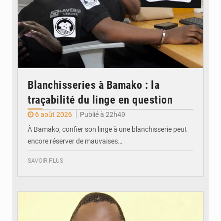
Blanchisseries à Bamako : la
traçabilité du linge en question
6 août 2026
Publié à 22h49
À Bamako, confier son linge à une blanchisserie peut
encore réserver de mauvaises…
SAVOIR PLUS
© Daou