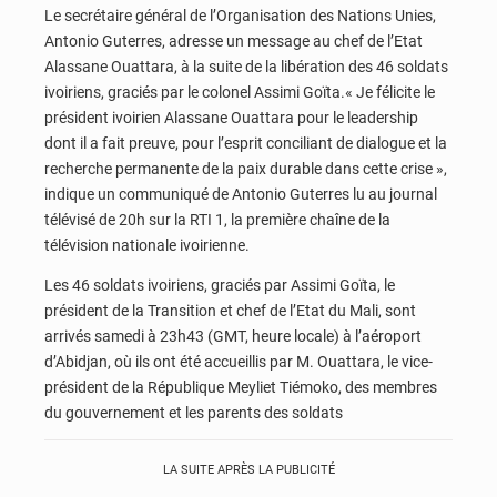
Le secrétaire général de l’Organisation des Nations Unies,
Antonio Guterres, adresse un message au chef de l’Etat
Alassane Ouattara, à la suite de la libération des 46 soldats
ivoiriens, graciés par le colonel Assimi Goïta.« Je félicite le
président ivoirien Alassane Ouattara pour le leadership
dont il a fait preuve, pour l’esprit conciliant de dialogue et la
recherche permanente de la paix durable dans cette crise »,
indique un communiqué de Antonio Guterres lu au journal
télévisé de 20h sur la RTI 1, la première chaîne de la
télévision nationale ivoirienne.
Les 46 soldats ivoiriens, graciés par Assimi Goïta, le
président de la Transition et chef de l’Etat du Mali, sont
arrivés samedi à 23h43 (GMT, heure locale) à l’aéroport
d’Abidjan, où ils ont été accueillis par M. Ouattara, le vice-
président de la République Meyliet Tiémoko, des membres
du gouvernement et les parents des soldats
LA SUITE APRÈS LA PUBLICITÉ