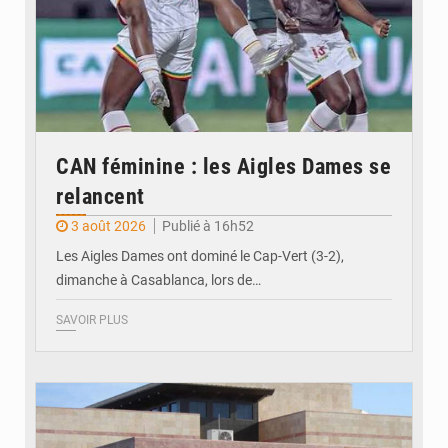
CAN féminine : les Aigles Dames se
relancent
3 août 2026
Publié à 16h52
Les Aigles Dames ont dominé le Cap-Vert (3-2),
dimanche à Casablanca, lors de…
SAVOIR PLUS
© Internet