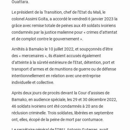
Ouattara.
Le président de la Transition, chef de l’Etat du Mali, le
colonel Assimi Goïta, a accordé le vendredi 6 janvier 2023 la
grâce avec remise totale de peines aux 49 soldats ivoiriens
condamnés par la justice malienne pour « crimes d’attentat
et de complot contre le gouvernement ».
Arrêtés à Bamako le 10 juillet 2022, et soupçonnés d’être
des « mercenaires », ils étaient accusés également
d’atteinte à la sûreté extérieure de l’Etat, détention, port et
transport d’armes et de munitions de guerre ou de défense
intentionnellement en relation avec une entreprise
individuelle et collective.
Après deux jours de procès devant la Cour d’assises de
Bamako, en audience spéciale, les 29 et 30 décembre 2022,
46 soldats ivoiriens ont été condamnés à 20 ans de
réclusion criminelle. Trois soldates, libérées en septembre
ont, elles, écopé de la peine de mort par contumace.
Le secrétaire général de l’ONU, Antonio Guterres, avait