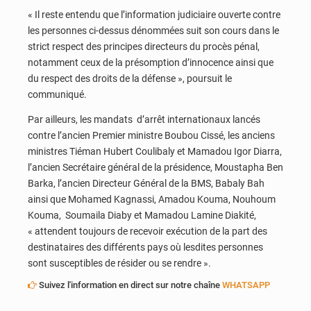
« Il reste entendu que l’information judiciaire ouverte contre
les personnes ci-dessus dénommées suit son cours dans le
strict respect des principes directeurs du procès pénal,
notamment ceux de la présomption d’innocence ainsi que
du respect des droits de la défense », poursuit le
communiqué.
Par ailleurs, les mandats d’arrêt internationaux lancés
contre l’ancien Premier ministre Boubou Cissé, les anciens
ministres Tiéman Hubert Coulibaly et Mamadou Igor Diarra,
l’ancien Secrétaire général de la présidence, Moustapha Ben
Barka, l’ancien Directeur Général de la BMS, Babaly Bah
ainsi que Mohamed Kagnassi, Amadou Kouma, Nouhoum
Kouma, Soumaila Diaby et Mamadou Lamine Diakité,
« attendent toujours de recevoir exécution de la part des
destinataires des différents pays où lesdites personnes
sont susceptibles de résider ou se rendre ».
Suivez l'information en direct sur notre chaîne
WHATSAPP