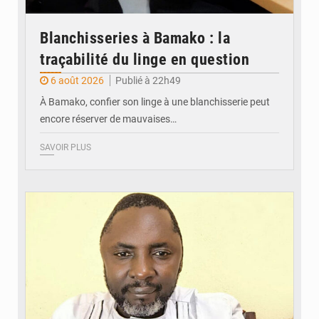
Blanchisseries à Bamako : la
traçabilité du linge en question
6 août 2026
Publié à 22h49
À Bamako, confier son linge à une blanchisserie peut
encore réserver de mauvaises…
SAVOIR PLUS
© Daou