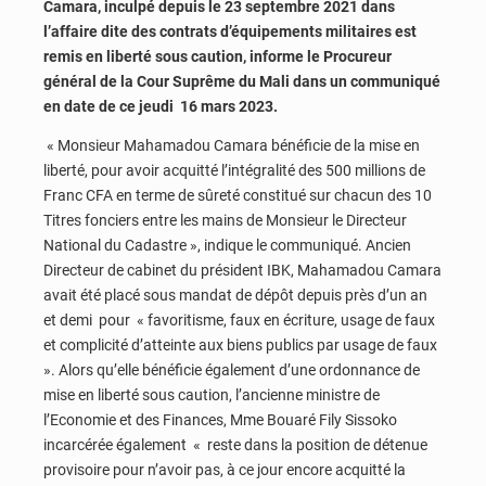
Camara, inculpé depuis le 23 septembre 2021 dans
l’affaire dite des contrats d’équipements militaires est
remis en liberté sous caution, informe le Procureur
général de la Cour Suprême du Mali dans un communiqué
en date de ce jeudi 16 mars 2023.
« Monsieur Mahamadou Camara bénéficie de la mise en
liberté, pour avoir acquitté l’intégralité des 500 millions de
Franc CFA en terme de sûreté constitué sur chacun des 10
Titres fonciers entre les mains de Monsieur le Directeur
National du Cadastre », indique le communiqué. Ancien
Directeur de cabinet du président IBK, Mahamadou Camara
avait été placé sous mandat de dépôt depuis près d’un an
et demi pour « favoritisme, faux en écriture, usage de faux
et complicité d’atteinte aux biens publics par usage de faux
». Alors qu’elle bénéficie également d’une ordonnance de
mise en liberté sous caution, l’ancienne ministre de
l’Economie et des Finances, Mme Bouaré Fily Sissoko
incarcérée également « reste dans la position de détenue
provisoire pour n’avoir pas, à ce jour encore acquitté la