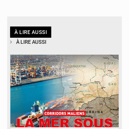
À LIRE AUSSI
À LIRE AUSSI
© JDM