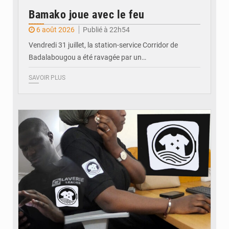
Bamako joue avec le feu
6 août 2026
Publié à 22h54
Vendredi 31 juillet, la station-service Corridor de
Badalabougou a été ravagée par un…
SAVOIR PLUS
© JDM