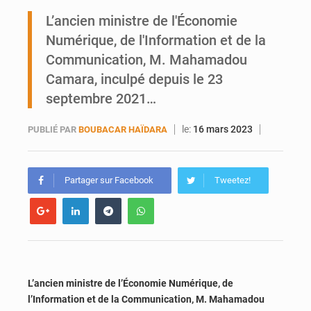
Ports ouest-africains : la bataille du fret sahélien
L’ancien ministre de l'Économie
Numérique, de l'Information et de la
AfroBasket U18 : Le Mali défend sa double couronne à Abidjan
Communication, M. Mahamadou
Camara, inculpé depuis le 23
septembre 2021…
le:
16 mars 2023
PUBLIÉ PAR
BOUBACAR HAÏDARA
Partager sur Facebook
Tweetez!
L’ancien ministre de l’Économie Numérique, de
l’Information et de la Communication, M. Mahamadou