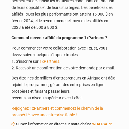
permettent de choisir les meilleures conditions en fonction
de leurs objectifs et de leurs stratégies. Les bénéfices des
affiliés 1xBet les plus performants ont atteint 16 000 $ en
février 2024, et le revenu mensuel moyen des affiliés en
2023 a été de 500 à 800 $.
Comment devenir affilié du programme 1xPartners ?
Pour commencer votre collaboration avec 1xBet, vous
devez suivre quelques étapes simples :
1. S’inscrire sur
1xPartners
.
2. Recevoir une confirmation de votre demande par e-mail.
Des dizaines de milliers d’entrepreneurs en Afrique ont déjà
rejoint le programme, gérant des entreprises en ligne
prospères et faisant passer leurs
revenus au niveau supérieur avec 1xBet.
Rejoignez 1xPartners et commencez le chemin de la
prospérité avec uneentreprise fiable !
Suivez l'information en direct sur notre chaîne
WHATSAPP