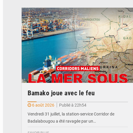
© JDM
Bamako joue avec le feu
6 août 2026
Publié à 22h54
Vendredi 31 juillet, la station-service Corridor de
Badalabougou a été ravagée par un…