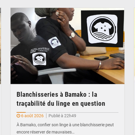
© JDM
Blanchisseries à Bamako : la
traçabilité du linge en question
6 août 2026
Publié à 22h49
À Bamako, confier son linge à une blanchisserie peut
encore réserver de mauvaises…