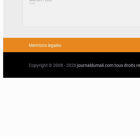
SAVOIR PLUS
Mentions legales
Copyright © 2008 - 2026
journaldumali.com
tous droits r