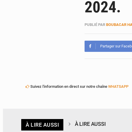
2024.
PUBLIÉ PAR
BOUBACAR HA
Partager sur Face
Suivez l'information en direct sur notre chaîne
WHATSAPP
À LIRE AUSSI
À LIRE AUSSI