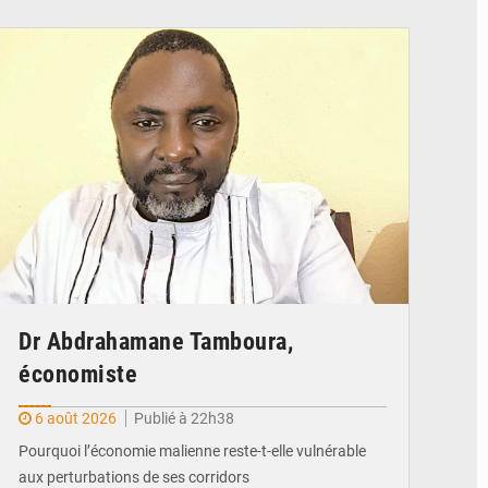
© Daou
Dr Abdrahamane Tamboura,
économiste
6 août 2026
Publié à 22h38
Pourquoi l’économie malienne reste-t-elle vulnérable
aux perturbations de ses corridors