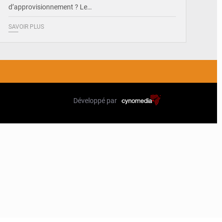
d’approvisionnement ? Le…
SAVOIR PLUS
Développé par