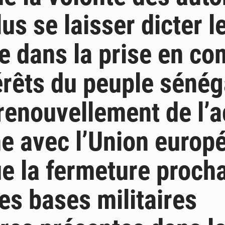
us se laisser dicter l
e dans la prise en co
érêts du peuple sénég
renouvellement de l’
e avec l’Union europ
ue la fermeture proch
les bases militaires