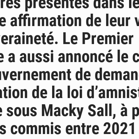
res présentes dans le
e affirmation de leur 
eraineté. Le Premier
e a aussi annoncé le 
uvernement de deman
tion de la loi d’amnis
 sous Macky Sall, à 
ts commis entre 2021