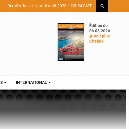
Dernière Mise à jour : 6 août 2026 à 22h54 GMT
Édition du
06.08.2026
Voir plus
d'hebdo
ES
INTERNATIONAL