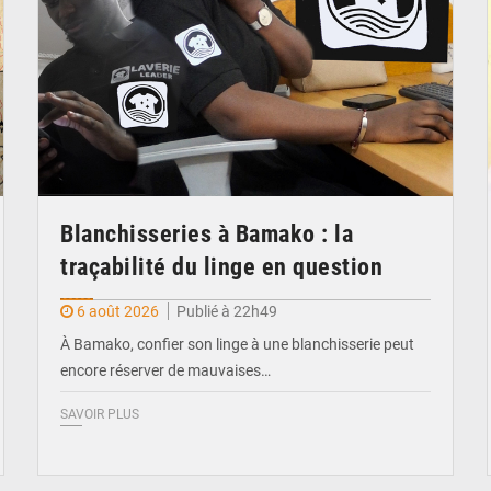
Blanchisseries à Bamako : la
traçabilité du linge en question
6 août 2026
Publié à 22h49
À Bamako, confier son linge à une blanchisserie peut
encore réserver de mauvaises…
SAVOIR PLUS