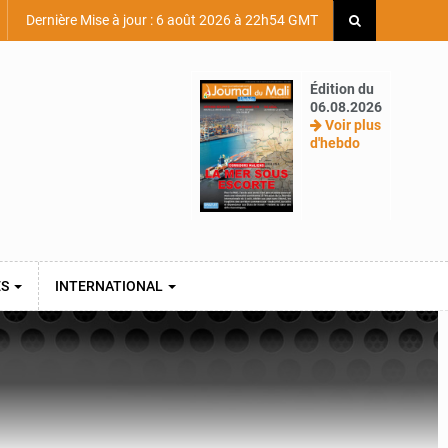
Dernière Mise à jour : 6 août 2026 à 22h54 GMT
Édition du
06.08.2026
Voir plus
d'hebdo
ES
INTERNATIONAL