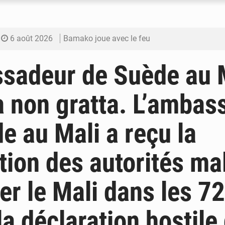
6 août 2026
Bamako joue avec le feu
6 août 2026
Blanchisseries à Bamako : la traçabilité du li
sadeur de Suède au 
6 août 2026
Dr Abdrahamane Tamboura, économiste
 non gratta. L’ambas
6 août 2026
Ports ouest-africains : la bataille du fret sahél
e au Mali a reçu la
6 août 2026
AfroBasket U18 : Le Mali défend sa double c
ation des autorités ma
ter le Mali dans les 7
 la déclaration hostile