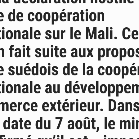
e de coopération
tionale sur le Mali. Ce
n fait suite aux propo
e suédois de la coopé
tionale au développe
erce extérieur. Dan
 date du 7 août, le mi