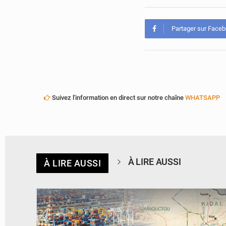
Partager sur Face
Suivez l'information en direct sur notre chaîne
WHATSAPP
À LIRE AUSSI
À LIRE AUSSI
© JDM