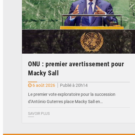
ONU : premier avertissement pour
Macky Sall
6 août 2026
Publié à 20h14
Le premier vote exploratoire pour la succession
d’António Guterres place Macky Sall en…
SAVOIR PLUS