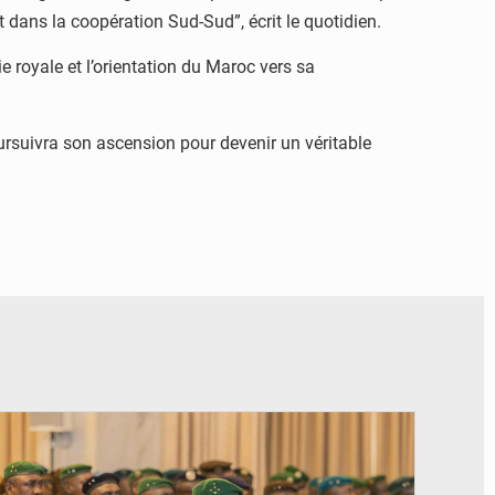
t dans la coopération Sud-Sud”, écrit le quotidien.
e royale et l’orientation du Maroc vers sa
poursuivra son ascension pour devenir un véritable
© JDM