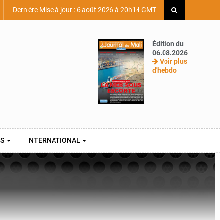
Dernière Mise à jour : 6 août 2026 à 20h14 GMT
Édition du
06.08.2026
Voir plus
d'hebdo
ES
INTERNATIONAL