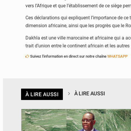
vers l’Afrique et que l’établissement de ce siège pe
Ces déclarations qui expliquent l’importance de ce tr
dimension africaine, ainsi que les progrès que le Roy
Dakhla est une ville marocaine et africaine qui a ac
trait d’union entre le continent africain et les autr
Suivez l'information en direct sur notre chaîne
WHATSAPP
À LIRE AUSSI
À LIRE AUSSI
© DAOU