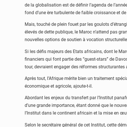
de la globalisation est de définir l’agenda de l’an
fond d’une ère turbulente de faible croissance et de 
Mais, touché de plein fouet par les goulots d’étran
élevés de dette publique, le Maroc n’attend pas gra
nouvelles options de soutien à vocation structurelle
Si les défis majeurs des Etats africains, dont le Ma
financiers qui font partie des “guest-stars” de Dav
tour, devraient engager des réformes structurantes 
Après tout, l’Afrique mérite bien un traitement spéci
économique et agricole, ajoute-t-il.
Abordant les enjeux du transfert par l’Institut pan
d’une grande importance, étant donné que le nouveau
l’Institut dans le continent africain et la mise en
Selon le secrétaire général de cet Institut, cette dé