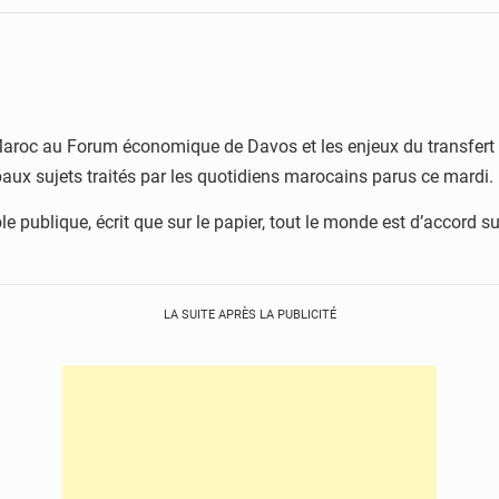
 Maroc au Forum économique de Davos et les enjeux du transfert d
ux sujets traités par les quotidiens marocains parus ce mardi.
e publique, écrit que sur le papier, tout le monde est d’accord sur 
LA SUITE APRÈS LA PUBLICITÉ