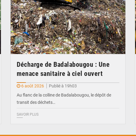
Décharge de Badalabougou : Une
menace sanitaire à ciel ouvert
6 août 2026
Publié à 19h03
Au flanc de la colline de Badalabougou, le dépôt de
transit des déchets…
SAVOIR PLUS