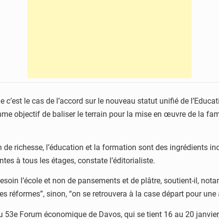
est le cas de l’accord sur le nouveau statut unifié de l’Educatio
e objectif de baliser le terrain pour la mise en œuvre de la fam
 de richesse, l’éducation et la formation sont des ingrédients i
es à tous les étages, constate l’éditorialiste.
esoin l’école et non de pansements et de plâtre, soutient-il, notant
 les réformes”, sinon, “on se retrouvera à la case départ pour une 
u 53e Forum économique de Davos, qui se tient 16 au 20 janvier, 