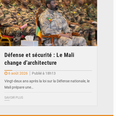
Défense et sécurité : Le Mali
change d’architecture
6 août 2026
Publié à 18h13
Vingt-deux ans après la loi sur la Défense nationale, le
Mali prépare une…
SAVOIR PLUS