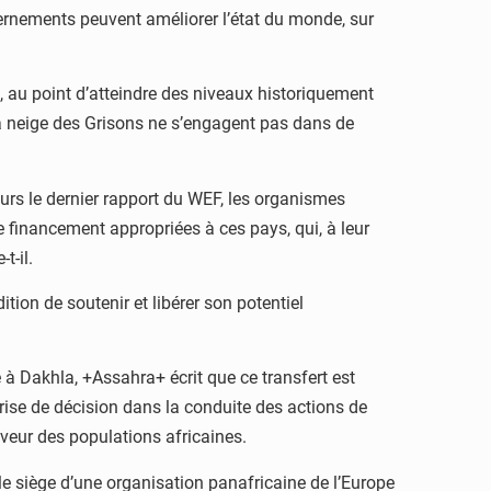
vernements peuvent améliorer l’état du monde, sur
, au point d’atteindre des niveaux historiquement
la neige des Grisons ne s’engagent pas dans de
leurs le dernier rapport du WEF, les organismes
e financement appropriées à ces pays, qui, à leur
t-il.
tion de soutenir et libérer son potentiel
 à Dakhla, +Assahra+ écrit que ce transfert est
rise de décision dans la conduite des actions de
veur des populations africaines.
 le siège d’une organisation panafricaine de l’Europe