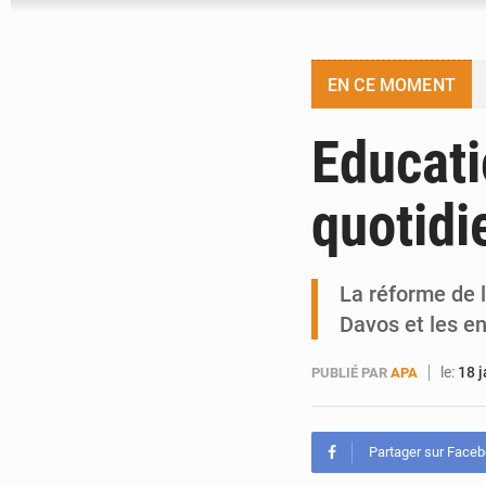
EN CE MOMENT
Educati
quotidi
La réforme de 
Davos et les en
le:
18 
PUBLIÉ PAR
APA
Partager sur Face