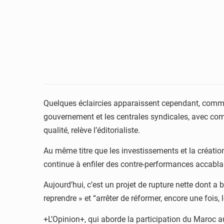
Quelques éclaircies apparaissent cependant, comme c’
gouvernement et les centrales syndicales, avec comm
qualité, relève l’éditorialiste.
Au même titre que les investissements et la création
continue à enfiler des contre-performances accablant
Aujourd’hui, c’est un projet de rupture nette dont a b
reprendre » et “arrêter de réformer, encore une fois,
+L’Opinion+, qui aborde la participation du Maroc a