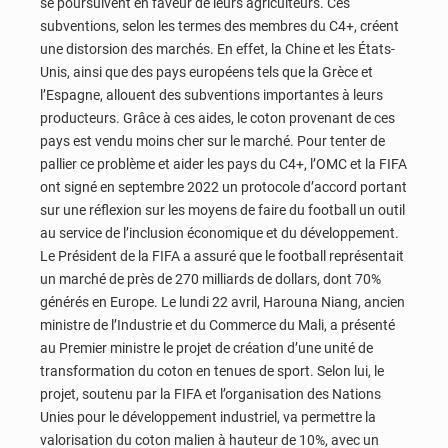
se poursuivent en faveur de leurs agriculteurs. Ces
subventions, selon les termes des membres du C4+, créent
une distorsion des marchés. En effet, la Chine et les États-
Unis, ainsi que des pays européens tels que la Grèce et
l’Espagne, allouent des subventions importantes à leurs
producteurs. Grâce à ces aides, le coton provenant de ces
pays est vendu moins cher sur le marché. Pour tenter de
pallier ce problème et aider les pays du C4+, l’OMC et la FIFA
ont signé en septembre 2022 un protocole d’accord portant
sur une réflexion sur les moyens de faire du football un outil
au service de l’inclusion économique et du développement.
Le Président de la FIFA a assuré que le football représentait
un marché de près de 270 milliards de dollars, dont 70%
générés en Europe. Le lundi 22 avril, Harouna Niang, ancien
ministre de l’Industrie et du Commerce du Mali, a présenté
au Premier ministre le projet de création d’une unité de
transformation du coton en tenues de sport. Selon lui, le
projet, soutenu par la FIFA et l’organisation des Nations
Unies pour le développement industriel, va permettre la
valorisation du coton malien à hauteur de 10%, avec un