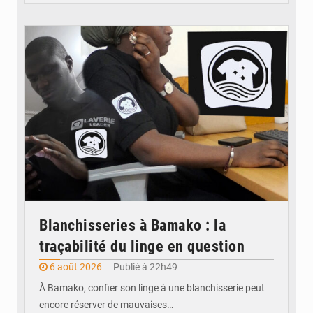
© JDM
Blanchisseries à Bamako : la
traçabilité du linge en question
6 août 2026
Publié à 22h49
À Bamako, confier son linge à une blanchisserie peut
encore réserver de mauvaises…