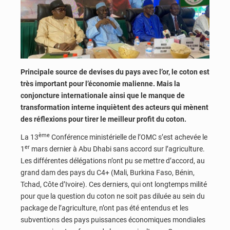
Principale source de devises du pays avec l’or, le coton est
très important pour l’économie malienne. Mais la
conjoncture internationale ainsi que le manque de
transformation interne inquiètent des acteurs qui mènent
des réflexions pour tirer le meilleur profit du coton.
ème
La 13
Conférence ministérielle de l’OMC s’est achevée le
er
1
mars dernier à Abu Dhabi sans accord sur l’agriculture.
Les différentes délégations n’ont pu se mettre d’accord, au
grand dam des pays du C4+ (Mali, Burkina Faso, Bénin,
Tchad, Côte d’Ivoire). Ces derniers, qui ont longtemps milité
pour que la question du coton ne soit pas diluée au sein du
package de l’agriculture, n’ont pas été entendus et les
subventions des pays puissances économiques mondiales