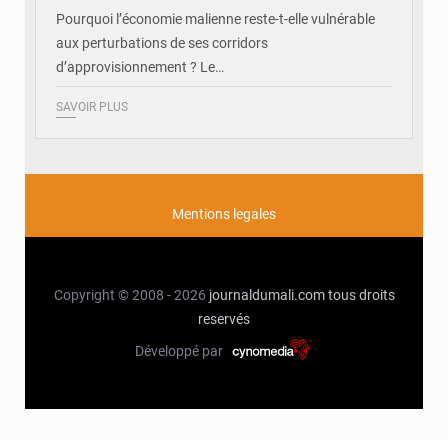
Pourquoi l’économie malienne reste-t-elle vulnérable
aux perturbations de ses corridors
d’approvisionnement ? Le…
SAVOIR PLUS
Mentions legales
Copyright © 2008 - 2026
journaldumali.com
tous droits
reservés
Développé par