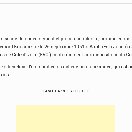
ssaire du gouvernement et procureur militaire, nommé en mars 2
rnard Kouamé, né le 26 septembre 1961 à Arrah (Est ivoirien) es
es de Côte d’Ivoire (FACI) conformément aux dispositions du Cod
re a bénéficié d’un maintien en activité pour une année, qui es
 ans.
LA SUITE APRÈS LA PUBLICITÉ