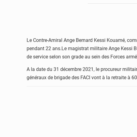
Le Contre-Amiral Ange Bernard Kessi Kouamé, commi
pendant 22 ans.Le magistrat militaire Ange Kessi Be
de service selon son grade au sein des Forces armé
A la date du 31 décembre 2021, le procureur militai
généraux de brigade des FACI vont à la retraite à 60