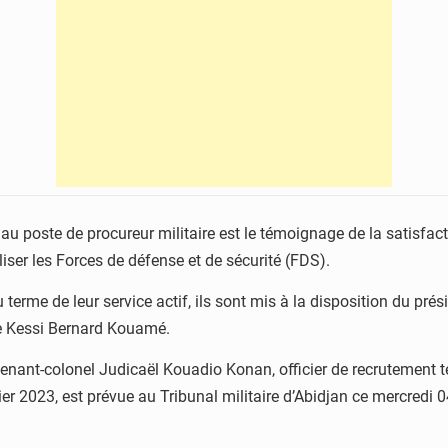
l au poste de procureur militaire est le témoignage de la satisfa
aliser les Forces de défense et de sécurité (FDS).
 terme de leur service actif, ils sont mis à la disposition du prés
nge Kessi Bernard Kouamé.
utenant-colonel Judicaël Kouadio Konan, officier de recrutement
2023, est prévue au Tribunal militaire d’Abidjan ce mercredi 0