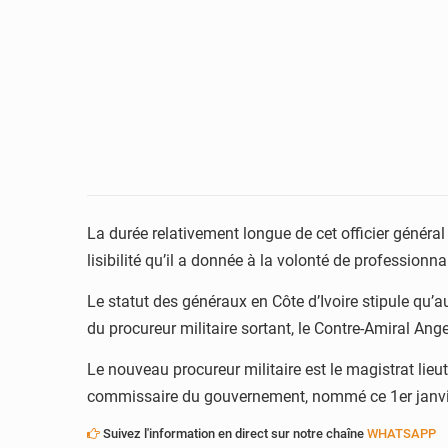
La durée relativement longue de cet officier généra
lisibilité qu’il a donnée à la volonté de professionn
Le statut des généraux en Côte d’Ivoire stipule qu’au
du procureur militaire sortant, le Contre-Amiral A
Le nouveau procureur militaire est le magistrat lie
commissaire du gouvernement, nommé ce 1er janvier 
Suivez l'information en direct sur notre chaîne
WHATSAPP