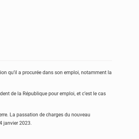
ction qu’il a procurée dans son emploi, notamment la
ident de la République pour emploi, et c’est le cas
 terre. La passation de charges du nouveau
4 janvier 2023.