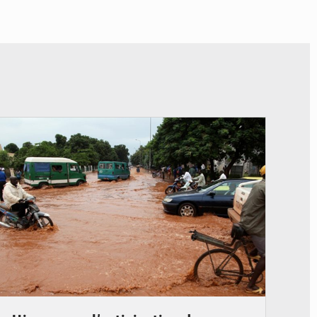
© JDM