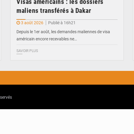
Visas américains : les dossiers
maliens transférés à Dakar
3 août 2026
Publié à 16h21
Depuis le 1er août, les demandes maliennes de visa
américain encore recevables ne…
SAVOIR PLUS
eservés