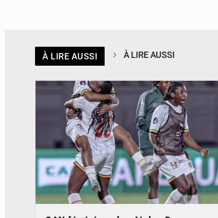
À LIRE AUSSI
À LIRE AUSSI
© FEMAFOOT