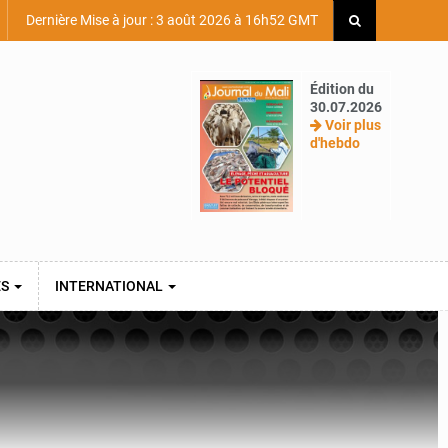
Dernière Mise à jour : 3 août 2026 à 16h52 GMT
Édition du
30.07.2026
Voir plus
d'hebdo
ES
INTERNATIONAL