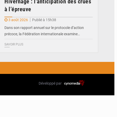
Hivernage : l’anticipation des crues
à l’épreuve
3 août 2026
Publié à 15h38
Dans son rapport annuel sur le protocole d’action
précoce, la Fédération internationale examine…
SAVOIR PLUS
Développé par