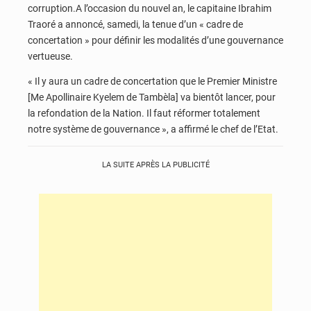
corruption.A l’occasion du nouvel an, le capitaine Ibrahim
Traoré a annoncé, samedi, la tenue d’un « cadre de
concertation » pour définir les modalités d’une gouvernance
vertueuse.
« Il y aura un cadre de concertation que le Premier Ministre
[Me Apollinaire Kyelem de Tambèla] va bientôt lancer, pour
la refondation de la Nation. Il faut réformer totalement
notre système de gouvernance », a affirmé le chef de l’Etat.
LA SUITE APRÈS LA PUBLICITÉ