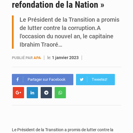
refondation de la Nation »
Emploi des jeunes au Mali : des compétences encore difficiles à valoriser
Le Président de la Transition a promis
de lutter contre la corruption.A
l'occasion du nouvel an, le capitaine
Ibrahim Traoré…
le:
1 janvier 2023
PUBLIÉ PAR
APA
Partager sur Facebook
Tweetez!
Le Président de la Transition a promis de lutter contre la