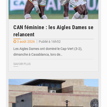
CAN féminine : les Aigles Dames se
relancent
3 août 2026
Publié à 16h52
Les Aigles Dames ont dominé le Cap-Vert (3-2),
dimanche à Casablanca, lors de…
SAVOIR PLUS
© Internet