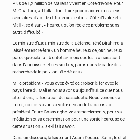
Plus de 1,2 million de Maliens vivent en Côte d’Ivoire. Pour
M. Ouattara, « il fallait tout faire pour maintenir ces liens
séculaires, d’amitié et fraternels entre la Côte d’Ivoire et le
Mali », se disant « heureux qu’on règle ce problème sans
autre difficulté ».
Le ministre d’Etat, ministre de la Défense, Téné Birahima a
laissé entendre être « un homme heureux ce jour, heureux
parce que cela fait bientôt six mois que les Ivoiriens sont
dans l’angoisse » et ces soldats, partis dans le cadre de la
recherche de la paix, ont été détenus.
M. le président « vous avez évité de croiser le fer avec le
pays frère du Mali et nous avons aujourd’hui, ce que nous
attendions, la libération de nos soldats. Nous venons de
Lomé, où nous avons à votre demande transmis au
président Faure Gnassingbé, vos remerciements, pour sa
médiation et sa détermination pour une sortie heureuse de
cette situation », a-t-il fait savoir.
Dans un discours, le lieutenant Adam Kouassi Sanni, le chef