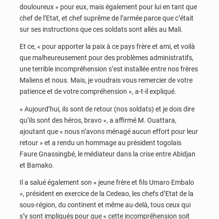
douloureux » pour eux, mais également pour lui en tant que
chef de l’Etat, et chef suprême de l’armée parce que c’était
sur ses instructions que ces soldats sont allés au Mali.
Et ce, « pour apporter la paix à ce pays frère et ami, et voilà
que malheureusement pour des problèmes administratifs,
une terrible incompréhension s’est installée entre nos frères
Maliens et nous. Mais, je voudrais vous remercier de votre
patience et de votre compréhension », a-t-il expliqué.
« Aujourd’hui, ils sont de retour (nos soldats) et je dois dire
qu’ils sont des héros, bravo », a affirmé M. Ouattara,
ajoutant que « nous n’avons ménagé aucun effort pour leur
retour » et a rendu un hommage au président togolais
Faure Gnassingbé, le médiateur dans la crise entre Abidjan
et Bamako.
Il a salué également son « jeune frère et fils Umaro Embalo
», président en exercice de la Cedeao, les chefs d’Etat de la
sous-région, du continent et même au-delà, tous ceux qui
s’y sont impliqués pour que « cette incompréhension soit