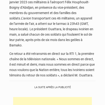
janvier 2023 ces militaires à l’aéroport Félix Houphouët-
Boigny d’Abidjan, en présence du vice-président, des
membres du gouvernement et des familles des
soldats.L’avion transportant ces 46 militaires, un appareil
de l’armée de l’air, a atterri sur le tarmac à 23h43 (GMT,
heure locale). Le président Ouattara, le drapeau ivoirien en
main, a salué chacun de ces soldats qui foulaient le sol de
leur patrie, après près de six mois dans les geôles à
Bamako.
Ce retour a été retransmis en direct sur la RTI 1, la première
chaîne de la télévision nationale. « Nous sommes en direct,
il est minuit et demi, mais nous sommes en direct parce que
nous voulons que la Nation entière, tous les Ivoiriens soient
témoins du retour de nos soldats », a déclaré M. Ouattara.
LA SUITE APRÈS LA PUBLICITÉ