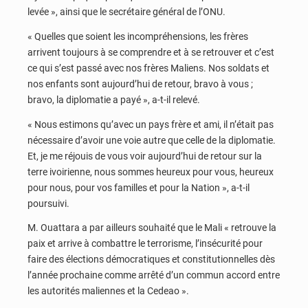
levée », ainsi que le secrétaire général de l’ONU.
« Quelles que soient les incompréhensions, les frères
arrivent toujours à se comprendre et à se retrouver et c’est
ce qui s’est passé avec nos frères Maliens. Nos soldats et
nos enfants sont aujourd’hui de retour, bravo à vous ;
bravo, la diplomatie a payé », a-t-il relevé.
« Nous estimons qu’avec un pays frère et ami, il n’était pas
nécessaire d’avoir une voie autre que celle de la diplomatie.
Et, je me réjouis de vous voir aujourd’hui de retour sur la
terre ivoirienne, nous sommes heureux pour vous, heureux
pour nous, pour vos familles et pour la Nation », a-t-il
poursuivi.
M. Ouattara a par ailleurs souhaité que le Mali « retrouve la
paix et arrive à combattre le terrorisme, l’insécurité pour
faire des élections démocratiques et constitutionnelles dès
l’année prochaine comme arrêté d’un commun accord entre
les autorités maliennes et la Cedeao ».