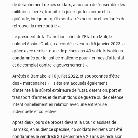
de détachement de ces soldats, a au nom de l’ensemble des
militaires libérés, traduit « la joie » qui les anime et la
quiétude, indiquant qu’ils sont « très heureux et soulagés de
retrouver la mère patrie ».
Le président de la Transition, chef de l’Etat du Mali, le
colonel Assimi Goïta, a accordé le vendredi 6 janvier 2023 la
grâce avec remise totale de peines aux 49 soldats ivoiriens
condamnés par la justice malienne pour « crimes d’attentat
et de complot contre le gouvernement ».
Arrêtés à Bamako le 10 juillet 2022, et soupçonnés d’être
des « mercenaires », ils étaient accusés également
d’atteinte à la sûreté extérieure de l’Etat, détention, port et
transport d’armes et de munitions de guerre ou de défense
intentionnellement en relation avec une entreprise
individuelle et collective.
Après deux jours de procès devant la Cour d’assises de
Bamako, en audience spéciale, 46 soldats ivoiriens ont été
condamnés le vendredi 30 décembre à 20 ans de réclusion