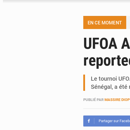
EN CE MOMENT
UFOA A 
reporte
Le tournoi UFO
Sénégal, a été
PUBLIÉ PAR
MASSIRE DIOP
Partager sur Face