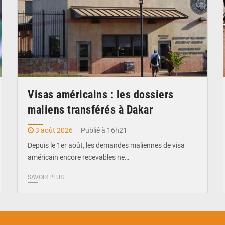
Visas américains : les dossiers
maliens transférés à Dakar
3 août 2026
Publié à 16h21
Depuis le 1er août, les demandes maliennes de visa
américain encore recevables ne…
SAVOIR PLUS