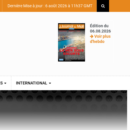
Dernière Mise à jour : 6 août 2026 à 11h37 GMT
Édition du
06.08.2026
Voir plus
d'hebdo
ES
INTERNATIONAL