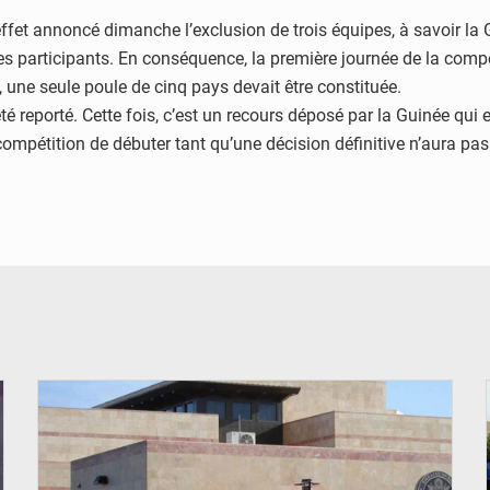
ffet annoncé dimanche l’exclusion de trois équipes, à savoir la G
es participants. En conséquence, la première journée de la compé
 une seule poule de cinq pays devait être constituée.
 reporté. Cette fois, c’est un recours déposé par la Guinée qui 
ompétition de débuter tant qu’une décision définitive n’aura pas
© Internet