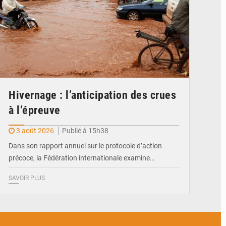
Hivernage : l’anticipation des crues
à l’épreuve
3 août 2026
Publié à 15h38
Dans son rapport annuel sur le protocole d’action
précoce, la Fédération internationale examine…
SAVOIR PLUS