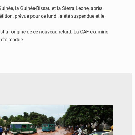
uinée, la Guinée-Bissau et la Sierra Leone, après
tition, prévue pour ce lundi, a été suspendue et le
est à l’origine de ce nouveau retard. La CAF examine
 été rendue.
© JDM