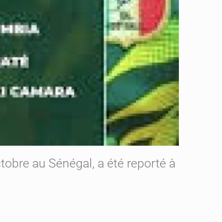
obre au Sénégal, a été reporté à