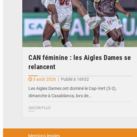
CAN féminine : les Aigles Dames se
relancent
3 août 2026
Publié à 16h52
Les Aigles Dames ont dominé le Cap-Vert (3-2),
dimanche à Casablanca, lors de…
SAVOIR PLUS
Mentions legales