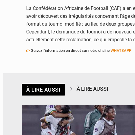
La Confédération Africaine de Football (CAF) a en e
avoir découvert des irrégularités concernant l’âge d
format du tournoi modifié : au lieu de deux groupes,
Cependant, le démarrage du tournoi a de nouveau été
actuellement cette réclamation, ce qui empêche la c
Suivez l'information en direct sur notre chaîne
WHATSAPP
À LIRE AUSSI
À LIRE AUSSI
© FEMAFOOT