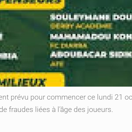
ent prévu pour commencer ce lundi 21 oct
e fraudes liées à l’âge des joueurs.