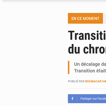
EN CE MOMENT
Transit
du chr
Un décalage dan
Transition étai
PUBLIÉ PAR
BOUBACAR HA
Partager sur Face