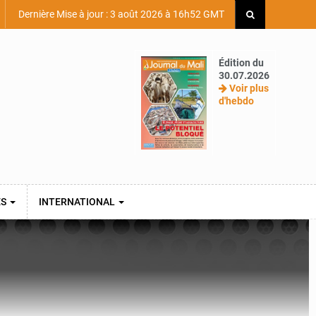
Dernière Mise à jour : 3 août 2026 à 16h52 GMT
Édition du
30.07.2026
Voir plus
d'hebdo
ES
INTERNATIONAL