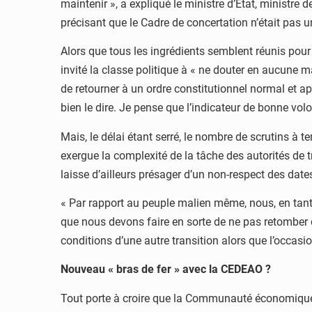
maintenir », a expliqué le ministre d’État, ministre 
précisant que le Cadre de concertation n’était pas 
Alors que tous les ingrédients semblent réunis pou
invité la classe politique à « ne douter en aucune m
de retourner à un ordre constitutionnel normal et ap
bien le dire. Je pense que l’indicateur de bonne volo
Mais, le délai étant serré, le nombre de scrutins à t
exergue la complexité de la tâche des autorités de t
laisse d’ailleurs présager d’un non-respect des d
« Par rapport au peuple malien même, nous, en tant 
que nous devons faire en sorte de ne pas retomber 
conditions d’une autre transition alors que l’occasion
Nouveau « bras de fer » avec la CEDEAO ?
Tout porte à croire que la Communauté économique d