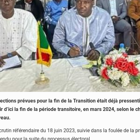
ections prévues pour la fin de la Transition était déjà pressen
ir d’ici la fin de la période transitoire, en mars 2024, selon l
veau.
crutin référendaire du 18 juin 2023, suivie dans la foulée de la p
tendu pour la suite du processus électoral.