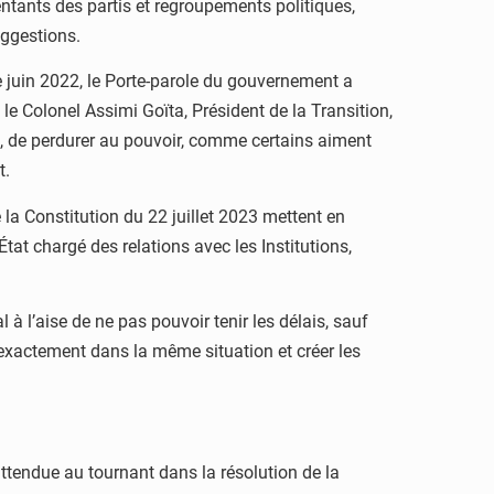
ésentants des partis et regroupements politiques,
uggestions.
 juin 2022, le Porte-parole du gouvernement a
 le Colonel Assimi Goïta, Président de la Transition,
on, de perdurer au pouvoir, comme certains aiment
t.
e la Constitution du 22 juillet 2023 mettent en
tat chargé des relations avec les Institutions,
 l’aise de ne pas pouvoir tenir les délais, sauf
exactement dans la même situation et créer les
ttendue au tournant dans la résolution de la