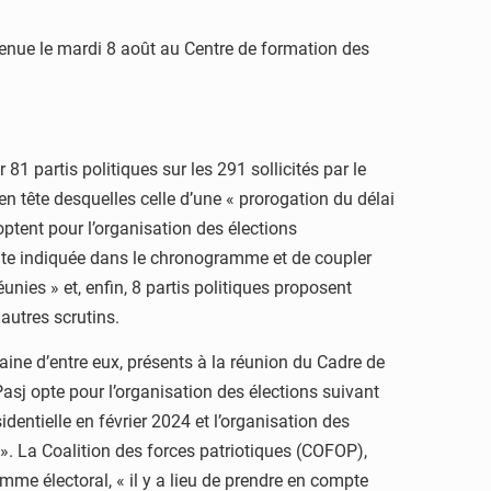
tenue le mardi 8 août au Centre de formation des
 81 partis politiques sur les 291 sollicités par le
n tête desquelles celle d’une « prorogation du délai
optent pour l’organisation des élections
ate indiquée dans le chronogramme et de coupler
unies » et, enfin, 8 partis politiques proposent
 autres scrutins.
gtaine d’entre eux, présents à la réunion du Cadre de
asj opte pour l’organisation des élections suivant
entielle en février 2024 et l’organisation des
le ». La Coalition des forces patriotiques (COFOP),
me électoral, « il y a lieu de prendre en compte