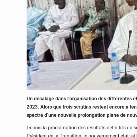
Un décalage dans l’organisation des différentes él
2023. Alors que trois scrutins restent encore à ten
spectre d’une nouvelle prolongation plane de nou
Depuis la proclamation des résultats définitifs du s
Président de la Transition, le gouvernement était at