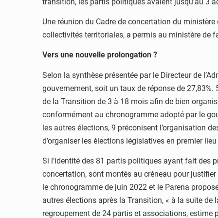
transition, les partis politiques avaient jusqu’au 3 a
Une réunion du Cadre de concertation du ministère d
collectivités territoriales, a permis au ministère de 
Vers une nouvelle prolongation ?
Selon la synthèse présentée par le Directeur de l’Admi
gouvernement, soit un taux de réponse de 27,83%. 5 
de la Transition de 3 à 18 mois afin de bien organise
conformément au chronogramme adopté par le gouver
les autres élections, 9 préconisent l’organisation de
d’organiser les élections législatives en premier lieu 
Si l’identité des 81 partis politiques ayant fait des
concertation, sont montés au créneau pour justifier
le chronogramme de juin 2022 et le Parena propose l
autres élections après la Transition, « à la suite de 
regroupement de 24 partis et associations, estime p