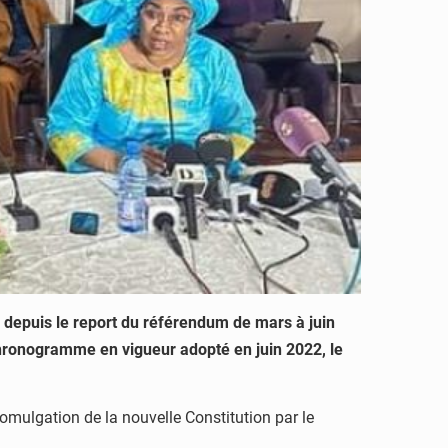
ti depuis le report du référendum de mars à juin
e chronogramme en vigueur adopté en juin 2022, le
romulgation de la nouvelle Constitution par le