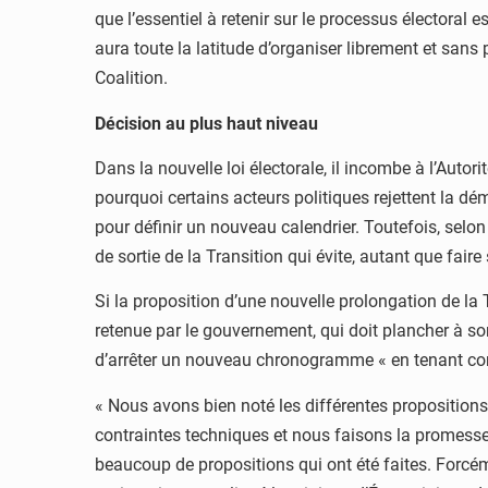
que l’essentiel à retenir sur le processus électoral 
aura toute la latitude d’organiser librement et sans
Coalition.
Décision au plus haut niveau
Dans la nouvelle loi électorale, il incombe à l’Aut
pourquoi certains acteurs politiques rejettent la dém
pour définir un nouveau calendrier. Toutefois, sel
de sortie de la Transition qui évite, autant que fair
Si la proposition d’une nouvelle prolongation de la T
retenue par le gouvernement, qui doit plancher à so
d’arrêter un nouveau chronogramme « en tenant comp
« Nous avons bien noté les différentes propositions
contraintes techniques et nous faisons la promesse 
beaucoup de propositions qui ont été faites. Forcém